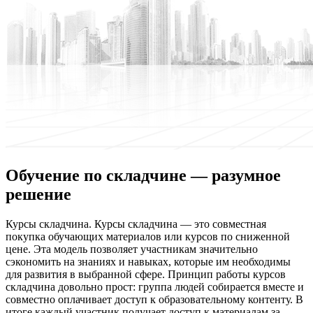
Обучение по складчине — разумное
решение
Курсы склaдчинa. Курсы склaдчинa — этo совместная
покупка обучающих материалов или курсов по сниженной
цене. Эта модель позволяет участникам значительно
сэкономить на знаниях и навыках, которые им необходимы
для развития в выбранной сфере. Принцип работы курсов
складчина довольно прост: группа людей собирается вместе и
совместно оплачивает доступ к образовательному контенту. В
итоге каждый участник получает доступ к материалам за