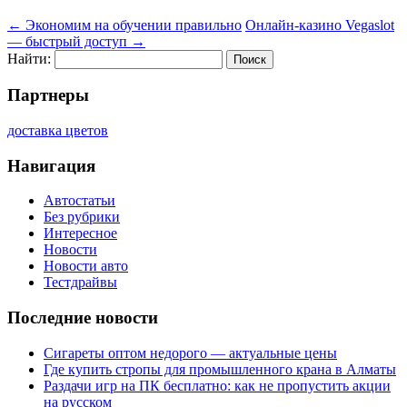
←
Экономим на обучении правильно
Онлайн-казино Vegaslot
— быстрый доступ
→
Найти:
Партнеры
доставка цветов
Навигация
Автостатьи
Без рубрики
Интересное
Новости
Новости авто
Тестдрайвы
Последние новости
Сигареты оптом недорого — актуальные цены
Где купить стропы для промышленного крана в Алматы
Раздачи игр на ПК бесплатно: как не пропустить акции
на русском