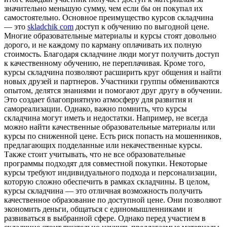
значительно меньшую сумму, чем если бы он покупал их
самостоятельно. Основное преимущество курсов складчина
— это
skladchik com
доступ к обучению по выгодной цене.
Многие образовательные материалы и курсы стоят довольно
дорого, и не каждому по карману оплачивать их полную
стоимость. Благодаря складчине люди могут получить доступ
к качественному обучению, не переплачивая. Кроме того,
курсы складчина позволяют расширить круг общения и найти
новых друзей и партнеров. Участники группы обмениваются
опытом, делятся знаниями и помогают друг другу в обучении.
Это создает благоприятную атмосферу для развития и
самореализации. Однако, важно помнить, что курсы
складчина могут иметь и недостатки. Например, не всегда
можно найти качественные образовательные материалы или
курсы по сниженной цене. Есть риск попасть на мошенников,
предлагающих подделанные или некачественные курсы.
Также стоит учитывать, что не все образовательные
программы подходят для совместной покупки. Некоторые
курсы требуют индивидуального подхода и персонализации,
которую сложно обеспечить в рамках складчины. В целом,
курсы складчина — это отличная возможность получить
качественное образование по доступной цене. Они позволяют
экономить деньги, общаться с единомышленниками и
развиваться в выбранной сфере. Однако перед участием в