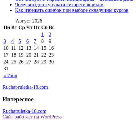
Чому вигідно купувати сигарети ящиком
Как избежать ошибок при выборе складчины курсов
Август 2026
Пн
Вт
Ср
Чт
Пт
Сб
Вс
1
2
3
4
5
6
7
8
9
10
11
12
13
14
15
16
17
18
19
20
21
22
23
24
25
26
27
28
29
30
31
« Июл
Rt.chat-ruletka-18.com
Интересное
Rt.chatruletka-18.com
Сайт работает на WordPress