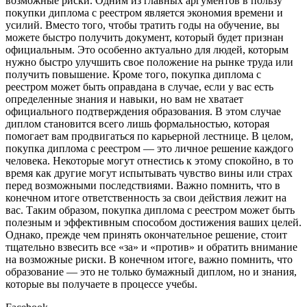
возможные риски. Одним из главных аргументов в пользу
покупки диплома с реестром является экономия времени и
усилий. Вместо того, чтобы тратить годы на обучение, вы
можете быстро получить документ, который будет признан
официальным. Это особенно актуально для людей, которым
нужно быстро улучшить свое положение на рынке труда или
получить повышение. Кроме того, покупка диплома с
реестром может быть оправдана в случае, если у вас есть
определенные знания и навыки, но вам не хватает
официального подтверждения образования. В этом случае
диплом становится всего лишь формальностью, которая
помогает вам продвигаться по карьерной лестнице. В целом,
покупка диплома с реестром — это личное решение каждого
человека. Некоторые могут отнестись к этому спокойно, в то
время как другие могут испытывать чувство вины или страх
перед возможными последствиями. Важно помнить, что в
конечном итоге ответственность за свои действия лежит на
вас. Таким образом, покупка диплома с реестром может быть
полезным и эффективным способом достижения ваших целей.
Однако, прежде чем принять окончательное решение, стоит
тщательно взвесить все «за» и «против» и обратить внимание
на возможные риски. В конечном итоге, важно помнить, что
образование — это не только бумажный диплом, но и знания,
которые вы получаете в процессе учебы.