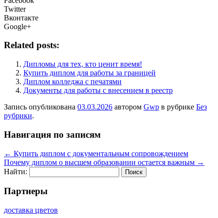
Facebook
Twitter
Вконтакте
Google+
Related posts:
Дипломы для тех, кто ценит время!
Купить диплом для работы за границей
Диплом колледжа с печатями
Документы для работы с внесением в реестр
Запись опубликована
03.03.2026
автором
Gwp
в рубрике
Без
рубрики
.
Навигация по записям
←
Купить диплом с документальным сопровождением
Почему диплом о высшем образовании остается важным
→
Найти:
Партнеры
доставка цветов