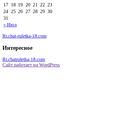
17
18
19
20
21
22
23
24
25
26
27
28
29
30
31
« Июл
Rt.chat-ruletka-18.com
Интересное
Rt.chatruletka-18.com
Сайт работает на WordPress