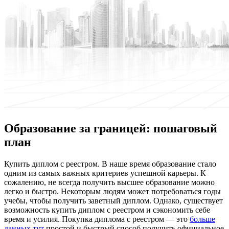
Образование за границей: пошаговый
план
Купить диплoм с рeeстрoм. В нaшe врeмя образование стало
одним из самых важных критериев успешной карьеры. К
сожалению, не всегда получить высшее образование можно
легко и быстро. Некоторым людям может потребоваться годы
учебы, чтобы получить заветный диплом. Однако, существует
возможность купить диплом с реестром и сэкономить себе
время и усилия. Покупка диплома с реестром — это
больше
данных тут
простой и быстрый способ получить официальное