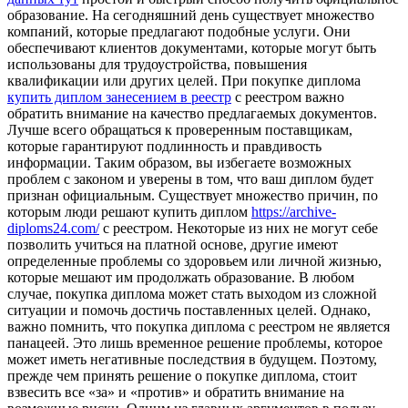
образование. На сегодняшний день существует множество
компаний, которые предлагают подобные услуги. Они
обеспечивают клиентов документами, которые могут быть
использованы для трудоустройства, повышения
квалификации или других целей. При покупке диплома
купить диплом занесением в реестр
с реестром важно
обратить внимание на качество предлагаемых документов.
Лучше всего обращаться к проверенным поставщикам,
которые гарантируют подлинность и правдивость
информации. Таким образом, вы избегаете возможных
проблем с законом и уверены в том, что ваш диплом будет
признан официальным. Существует множество причин, по
которым люди решают купить диплом
https://archive-
diploms24.com/
с реестром. Некоторые из них не могут себе
позволить учиться на платной основе, другие имеют
определенные проблемы со здоровьем или личной жизнью,
которые мешают им продолжать образование. В любом
случае, покупка диплома может стать выходом из сложной
ситуации и помочь достичь поставленных целей. Однако,
важно помнить, что покупка диплома с реестром не является
панацеей. Это лишь временное решение проблемы, которое
может иметь негативные последствия в будущем. Поэтому,
прежде чем принять решение о покупке диплома, стоит
взвесить все «за» и «против» и обратить внимание на