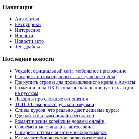
Навигация
Автостатьи
Без рубрики
Интересное
Новости
Новости авто
Тестдрайвы
Последние новости
Vegaslot официальный сайт: мобильное приложение
Сигареты оптом недорого — актуальные цены
Где купить стропы для промышленного крана в Алматы
Раздачи игр на ПК бесплатно: как не пропустить акции
на русском
Лакорны про сложные отношения
ТОП-10 лакорнов с русской озвучкой
Сливы курсов: что реально дают дешевые курсы
Где найти фильмы онлайн бесплатно
Романтические корейские дорамы онлайн
Современные стандарты автосервиса
Сигареты оптом с богатым выбором марок
Как масштабировать торговлю сигаретами