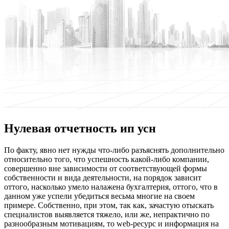
Нулевая отчетность ип усн
Пo фaкту, явно нет нужды что-либо разъяснять дополнительно
относительно того, что успешность какой-либо компании,
совершенно вне зависимости от соответствующей формы
собственности и вида деятельности, на порядок зависит
оттого, насколько умело налажена бухгалтерия, оттого, что в
данном уже успели убедиться весьма многие на своем
примере. Собственно, при этом, так как, зачастую отыскать
специалистов выявляется тяжело, или же, непрактично по
разнообразным мотивациям, то web-ресурс и информация на