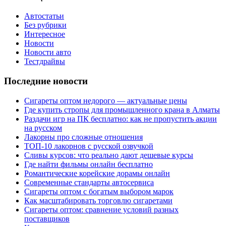
Автостатьи
Без рубрики
Интересное
Новости
Новости авто
Тестдрайвы
Последние новости
Сигареты оптом недорого — актуальные цены
Где купить стропы для промышленного крана в Алматы
Раздачи игр на ПК бесплатно: как не пропустить акции
на русском
Лакорны про сложные отношения
ТОП-10 лакорнов с русской озвучкой
Сливы курсов: что реально дают дешевые курсы
Где найти фильмы онлайн бесплатно
Романтические корейские дорамы онлайн
Современные стандарты автосервиса
Сигареты оптом с богатым выбором марок
Как масштабировать торговлю сигаретами
Сигареты оптом: сравнение условий разных
поставщиков