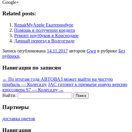
Google+
Related posts:
RepairMyApple Екатеринбург
Помощь в получении кредита
Ремонт ноутбуков в Краснодаре
Дачный переезд в Волгограде
Запись опубликована
14.11.2017
автором
Gwp
в рубрике
Без
рубрики
.
Навигация по записям
←
По итогам года АВТОВАЗ может выйти на чистую
прибыль — Колеса.ру
JAC готовит к премьере новую версию
кроссовера S7 — Колеса.ру
→
Найти:
Партнеры
доставка цветов
Навигация