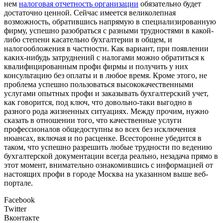
нем
налоговая отчетность организации
обязательно будет
достаточно ценной. Сейчас имеется великолепная
возможность, обратившись напрямую в специализированную
фирму, успешно разобраться с разными трудностями в какой-
либо степени касательно бухгалтерии в общем, и
налогообложения в частности. Как вариант, при появлении
каких-нибудь затруднений с налогами можно обратиться к
квалифицированным профи фирмы и получить у них
консультацию без оплаты и в любое время. Кроме этого, не
проблема успешно пользоваться высококачественными
услугами опытных профи и заказывать бухгалтерский учет,
как говорится, под ключ, что довольно-таки выгодно в
разного рода жизненных ситуациях. Между прочим, нужно
сказать в отношении того, что качественные услуги
профессионалов общедоступны во всех без исключения
нюансах, включая и по расценке. Всесторонне убедится в
таком, что успешно разрешить любые трудности по ведению
бухгалтерской документации всегда реально, незадача прямо в
этот момент, внимательно ознакомившись с информацией от
настоящих профи в городе Москва на указанном выше веб-
портале.
Facebook
Twitter
Вконтакте