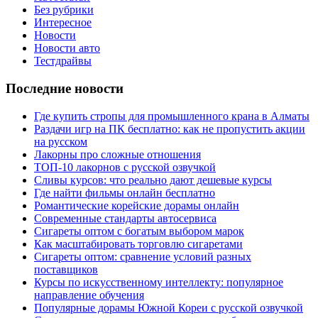
Без рубрики
Интересное
Новости
Новости авто
Тестдрайвы
Последние новости
Где купить стропы для промышленного крана в Алматы
Раздачи игр на ПК бесплатно: как не пропустить акции
на русском
Лакорны про сложные отношения
ТОП-10 лакорнов с русской озвучкой
Сливы курсов: что реально дают дешевые курсы
Где найти фильмы онлайн бесплатно
Романтические корейские дорамы онлайн
Современные стандарты автосервиса
Сигареты оптом с богатым выбором марок
Как масштабировать торговлю сигаретами
Сигареты оптом: сравнение условий разных
поставщиков
Курсы по искусственному интеллекту: популярное
направление обучения
Популярные дорамы Южной Кореи с русской озвучкой