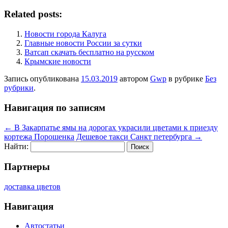
Related posts:
Новости города Калуга
Главные новости России за сутки
Ватсап скачать бесплатно на русском
Крымские новости
Запись опубликована
15.03.2019
автором
Gwp
в рубрике
Без
рубрики
.
Навигация по записям
←
В Закарпатье ямы на дорогах украсили цветами к приезду
кортежа Порошенка
Дешевое такси Санкт петербурга
→
Найти:
Партнеры
доставка цветов
Навигация
Автостатьи