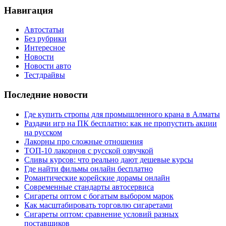
Навигация
Автостатьи
Без рубрики
Интересное
Новости
Новости авто
Тестдрайвы
Последние новости
Где купить стропы для промышленного крана в Алматы
Раздачи игр на ПК бесплатно: как не пропустить акции
на русском
Лакорны про сложные отношения
ТОП-10 лакорнов с русской озвучкой
Сливы курсов: что реально дают дешевые курсы
Где найти фильмы онлайн бесплатно
Романтические корейские дорамы онлайн
Современные стандарты автосервиса
Сигареты оптом с богатым выбором марок
Как масштабировать торговлю сигаретами
Сигареты оптом: сравнение условий разных
поставщиков