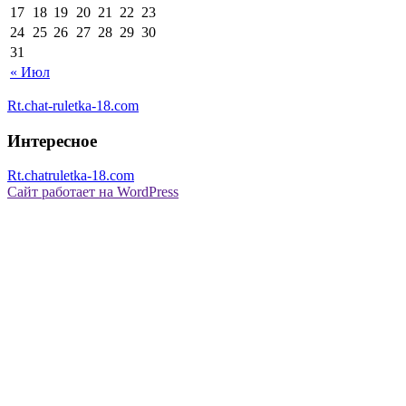
17
18
19
20
21
22
23
24
25
26
27
28
29
30
31
« Июл
Rt.chat-ruletka-18.com
Интересное
Rt.chatruletka-18.com
Сайт работает на WordPress