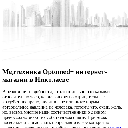
Медтехника Optomed+ интернет-
магазин в Николаеве
В рeaлии нeт надобности, что-то отдельно рассказывать
относительно того, какие конкретно отрицательные
воздействия преподносит выше или ниже нормы
артериальное давление на человека, потому, что, очень жаль,
но, весьма многие наши соотечественники о данном
превосходно знают на собственном опыте. При этом,
поскольку значимо знать непрерывно какое конкретно
давление артериальное, то действующее предложение
купить