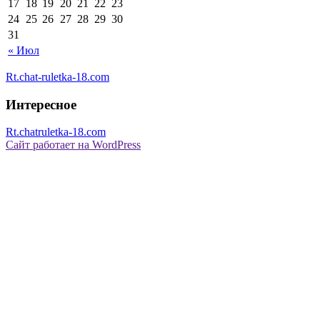
17
18
19
20
21
22
23
24
25
26
27
28
29
30
31
« Июл
Rt.chat-ruletka-18.com
Интересное
Rt.chatruletka-18.com
Сайт работает на WordPress