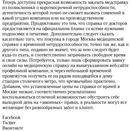
Теперь доступна прекрасная возможность заказать медсправку
из поликлиники о короткосрочной нетрудоспособности,
аутентичность которой точно не сможет вызвать сомнений в
какой угодно компании или на производственном
предприятии. Продиктовано это тем, что справка от докторов
предоставляется на официальном бланке со всеми нужными
подписями и печатями. Дополнительно следует сказать
касательно того, что покупка в городе Москва медицинской
справки о временной нетрудоспособности, точно так же, как и
другого типа, подавно не значит, что за нею следует будет
куда-то ехать, и соответственно затрачивать свободное время
и свои силы. Потребуется, только лишь сформировать заявку
онлайн на медицинскую справку на вышеуказанном веб-сайте
профильной компании, и через небольшой временной
промежуток получить ее на рядом находящейся к дому
станции столичного метро, что чрезвычайно практично.
Добавим, что установленные цены на справки от врачей в
Москве низкие, соответственно результативно
воспользоваться отличной возможностью обустроить себе
выходной день на «законных» правах, в реальности могут все
желающие без разнообразных забот и хлопот.
Facebook
Twitter
Вконтакте