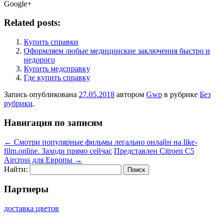
Google+
Related posts:
Купить справки
Оформляем любые медицинские заключения быстро и
недорого
Купить медсправку
Где купить справку
Запись опубликована
27.05.2018
автором
Gwp
в рубрике
Без
рубрики
.
Навигация по записям
←
Смотри популярные фильмы легально онлайн на like-
film.online. Заходи прямо сейчас
Представлен Citroen C5
Aircross для Европы
→
Найти:
Партнеры
доставка цветов