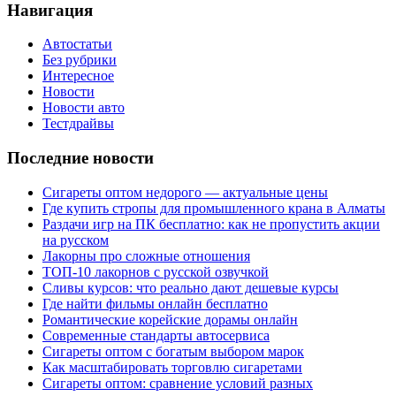
Навигация
Автостатьи
Без рубрики
Интересное
Новости
Новости авто
Тестдрайвы
Последние новости
Сигареты оптом недорого — актуальные цены
Где купить стропы для промышленного крана в Алматы
Раздачи игр на ПК бесплатно: как не пропустить акции
на русском
Лакорны про сложные отношения
ТОП-10 лакорнов с русской озвучкой
Сливы курсов: что реально дают дешевые курсы
Где найти фильмы онлайн бесплатно
Романтические корейские дорамы онлайн
Современные стандарты автосервиса
Сигареты оптом с богатым выбором марок
Как масштабировать торговлю сигаретами
Сигареты оптом: сравнение условий разных