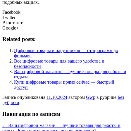
подобных акциях.
Facebook
Twitter
Вконтакте
Google+
Related posts:
Цифровые товары в пару кликов — от программ до
фильмов
Все цифровые товары для вашего удобства и
безопасности
Ваш цифровой магазин — лучшие товары для работы и
отдыха
Купи цифровые товары прямо сейчас — быстрый
доступ
Запись опубликована
11.10.2024
автором
Gwp
в рубрике
Без
рубрики
.
Навигация по записям
←
Ваш цифровой магазин — лучшие товары для работы и
отдыха
Как купить диплом, не нарушая закон?
→