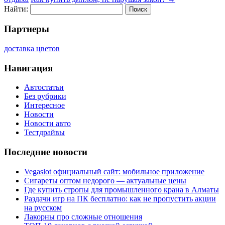
Найти:
Партнеры
доставка цветов
Навигация
Автостатьи
Без рубрики
Интересное
Новости
Новости авто
Тестдрайвы
Последние новости
Vegaslot официальный сайт: мобильное приложение
Сигареты оптом недорого — актуальные цены
Где купить стропы для промышленного крана в Алматы
Раздачи игр на ПК бесплатно: как не пропустить акции
на русском
Лакорны про сложные отношения