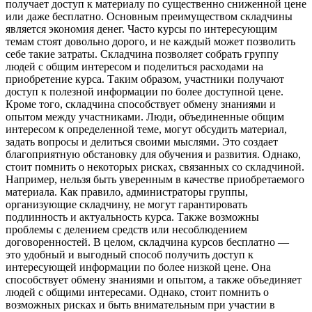
получает доступ к материалу по существенно сниженной цене
или даже бесплатно. Основным преимуществом складчины
является экономия денег. Часто курсы по интересующим
темам стоят довольно дорого, и не каждый может позволить
себе такие затраты. Складчина позволяет собрать группу
людей с общим интересом и поделиться расходами на
приобретение курса. Таким образом, участники получают
доступ к полезной информации по более доступной цене.
Кроме того, складчина способствует обмену знаниями и
опытом между участниками. Люди, объединенные общим
интересом к определенной теме, могут обсудить материал,
задать вопросы и делиться своими мыслями. Это создает
благоприятную обстановку для обучения и развития. Однако,
стоит помнить о некоторых рисках, связанных со складчиной.
Например, нельзя быть уверенным в качестве приобретаемого
материала. Как правило, администраторы группы,
организующие складчину, не могут гарантировать
подлинность и актуальность курса. Также возможны
проблемы с делением средств или несоблюдением
договоренностей. В целом, складчина курсов бесплатно —
это удобный и выгодный способ получить доступ к
интересующей информации по более низкой цене. Она
способствует обмену знаниями и опытом, а также объединяет
людей с общими интересами. Однако, стоит помнить о
возможных рисках и быть внимательным при участии в