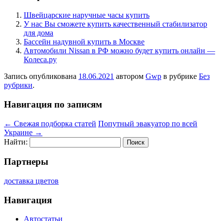
Швейцарские наручные часы купить
У нас Вы сможете купить качественный стабилизатор
для дома
Бассейн надувной купить в Москве
Автомобили Nissan в РФ можно будет купить онлайн —
Колеса.ру
Запись опубликована
18.06.2021
автором
Gwp
в рубрике
Без
рубрики
.
Навигация по записям
←
Свежая подборка статей
Попутный эвакуатор по всей
Украине
→
Найти:
Партнеры
доставка цветов
Навигация
Автостатьи