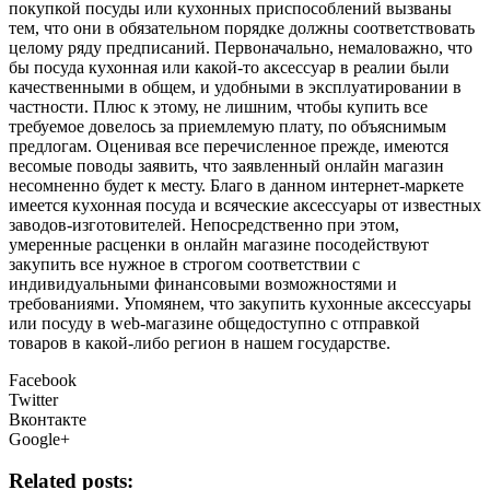
покупкой посуды или кухонных приспособлений вызваны
тем, что они в обязательном порядке должны соответствовать
целому ряду предписаний. Первоначально, немаловажно, что
бы посуда кухонная или какой-то аксессуар в реалии были
качественными в общем, и удобными в эксплуатировании в
частности. Плюс к этому, не лишним, чтобы купить все
требуемое довелось за приемлемую плату, по объяснимым
предлогам. Оценивая все перечисленное прежде, имеются
весомые поводы заявить, что заявленный онлайн магазин
несомненно будет к месту. Благо в данном интернет-маркете
имеется кухонная посуда и всяческие аксессуары от известных
заводов-изготовителей. Непосредственно при этом,
умеренные расценки в онлайн магазине посодействуют
закупить все нужное в строгом соответствии с
индивидуальными финансовыми возможностями и
требованиями. Упомянем, что закупить кухонные аксессуары
или посуду в web-магазине общедоступно с отправкой
товаров в какой-либо регион в нашем государстве.
Facebook
Twitter
Вконтакте
Google+
Related posts: