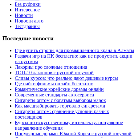
Без рубрики
Интересное
Новости
Новости авто
Тестдрайвы
Последние новости
Где купить стропы для промышленного крана в Алматы
Раздачи игр на ПК бесплатно: как не пропустить акции
на русском
Лакорны про сложные отношения
ТОП-10 лакорнов с русской озвучкой
Сливы курсов: что реально дают дешевые курсы
Где найти фильмы онлайн бесплатно
Романтические корейские дорамы онлайн
Современные стандарты автосервиса
Сигареты оптом с богатым выбором марок
Как масштабировать торговлю сигаретами
Сигареты оптом: сравнение условий разных
поставщиков
Курсы по искусственному интеллекту: популярное
направление обучения
Популярные дорамы Южной Кореи с русской озвучкой