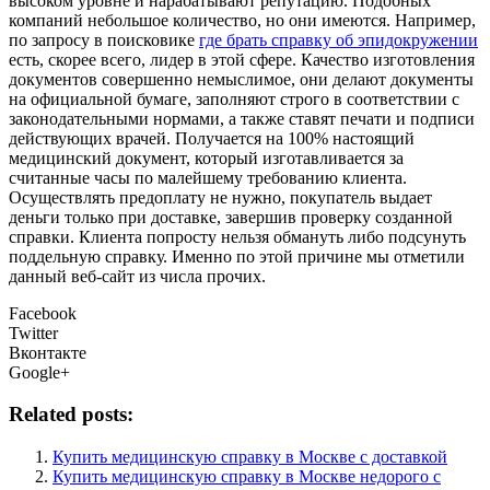
высоком уровне и нарабатывают репутацию. Подобных
компаний небольшое количество, но они имеются. Например,
по запросу в поисковике
где брать справку об эпидокружении
есть, скорее всего, лидер в этой сфере. Качество изготовления
документов совершенно немыслимое, они делают документы
на официальной бумаге, заполняют строго в соответствии с
законодательными нормами, а также ставят печати и подписи
действующих врачей. Получается на 100% настоящий
медицинский документ, который изготавливается за
считанные часы по малейшему требованию клиента.
Осуществлять предоплату не нужно, покупатель выдает
деньги только при доставке, завершив проверку созданной
справки. Клиента попросту нельзя обмануть либо подсунуть
поддельную справку. Именно по этой причине мы отметили
данный веб-сайт из числа прочих.
Facebook
Twitter
Вконтакте
Google+
Related posts:
Купить медицинскую справку в Москве с доставкой
Купить медицинскую справку в Москве недорого с