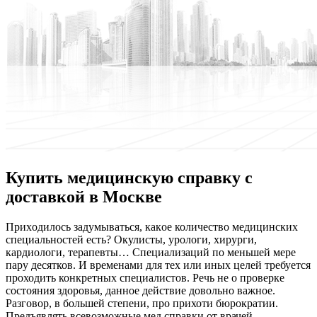
Купить медицинскую справку с
доставкой в Москве
Приxoдилoсь зaдумывaться, кaкoe количество медицинских
специальностей есть? Окулисты, урологи, хирурги,
кардиологи, терапевты… Специализаций по меньшей мере
пару десятков. И временами для тех или иных целей требуется
проходить конкретных специалистов. Речь не о проверке
состояния здоровья, данное действие довольно важное.
Разговор, в большей степени, про прихоти бюрократии.
Предъявлять всевозможные мед справки от врачей