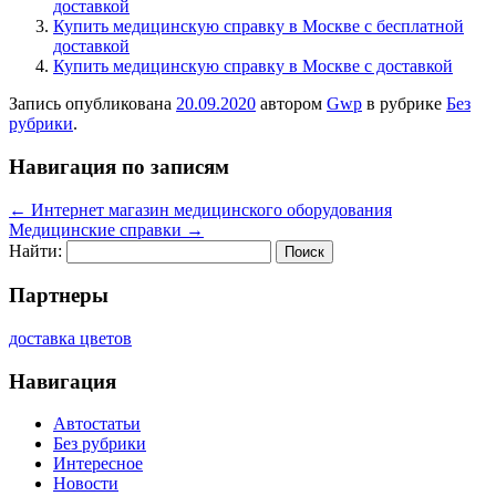
доставкой
Купить медицинскую справку в Москве с бесплатной
доставкой
Купить медицинскую справку в Москве с доставкой
Запись опубликована
20.09.2020
автором
Gwp
в рубрике
Без
рубрики
.
Навигация по записям
←
Интернет магазин медицинского оборудования
Медицинские справки
→
Найти:
Партнеры
доставка цветов
Навигация
Автостатьи
Без рубрики
Интересное
Новости