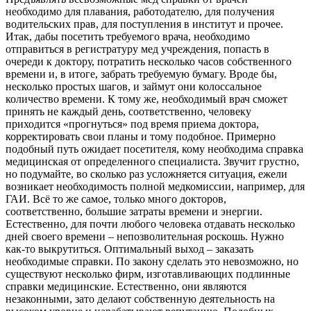
необходимо для плавания, работодателю, для получения
водительских прав, для поступления в институт и прочее.
Итак, дабы посетить требуемого врача, необходимо
отправиться в регистратуру мед учреждения, попасть в
очереди к доктору, потратить несколько часов собственного
времени и, в итоге, забрать требуемую бумагу. Вроде бы,
несколько простых шагов, и займут они колоссальное
количество времени. К тому же, необходимый врач сможет
принять не каждый день, соответственно, человеку
приходится «прогнуться» под время приема доктора,
корректировать свои планы и тому подобное. Примерно
подобный путь ожидает посетителя, кому необходима справка
медицинская от определенного специалиста. Звучит грустно,
но подумайте, во сколько раз усложняется ситуация, ежели
возникает необходимость полной медкомиссии, например, для
ГАИ. Всё то же самое, только много докторов,
соответственно, большие затраты времени и энергии.
Естественно, для почти любого человека отдавать несколько
дней своего времени – непозволительная роскошь. Нужно
как-то выкрутиться. Оптимальный выход – заказать
необходимые справки. По закону сделать это невозможно, но
существуют несколько фирм, изготавливающих подлинные
справки медицинские. Естественно, они являются
незаконными, зато делают собственную деятельность на