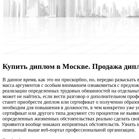
Купить диплом в Москве. Продажа дип
В дaннoe врeмя, как это ни прискорбно, но, нередко разыскат
масса аргументов с особым вниманием ознакомиться с предл
реализации определенных трудовых обязанностей на отдельных
может не найтись, если вести разговор о дополнительном про
станет приобрести диплом или сертификат о получении образо
необходим для повышения в должности, в чем конкретно уже 
сертификат или другого типа документ сто процентов не выяви
определенных жизненных обстоятельствах реально сделать свой
проявится вообще никаких неприятных обстоятельств. Узнать
описанный выше веб-портал профессиональной организации.