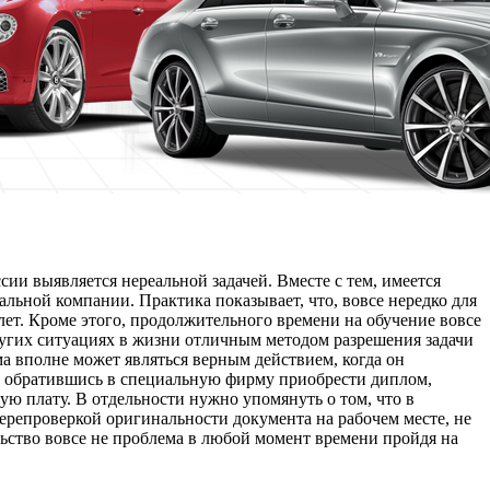
ии выявляется нереальной задачей. Вместе с тем, имеется
ьной компании. Практика показывает, что, вовсе нередко для
ет. Кроме этого, продолжительного времени на обучение вовсе
ругих ситуациях в жизни отличным методом разрешения задачи
а вполне может являться верным действием, когда он
ю обратившись в специальную фирму приобрести диплом,
ую плату. В отдельности нужно упомянуть о том, что в
перепроверкой оригинальности документа на рабочем месте, не
ство вовсе не проблема в любой момент времени пройдя на