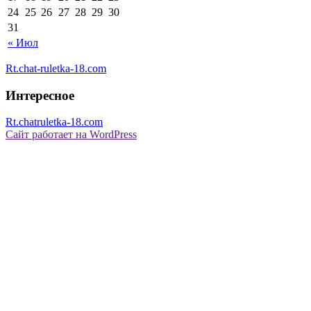
24
25
26
27
28
29
30
31
« Июл
Rt.chat-ruletka-18.com
Интересное
Rt.chatruletka-18.com
Сайт работает на WordPress