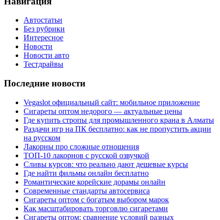
Навигация
Автостатьи
Без рубрики
Интересное
Новости
Новости авто
Тестдрайвы
Последние новости
Vegaslot официальный сайт: мобильное приложение
Сигареты оптом недорого — актуальные цены
Где купить стропы для промышленного крана в Алматы
Раздачи игр на ПК бесплатно: как не пропустить акции
на русском
Лакорны про сложные отношения
ТОП-10 лакорнов с русской озвучкой
Сливы курсов: что реально дают дешевые курсы
Где найти фильмы онлайн бесплатно
Романтические корейские дорамы онлайн
Современные стандарты автосервиса
Сигареты оптом с богатым выбором марок
Как масштабировать торговлю сигаретами
Сигареты оптом: сравнение условий разных