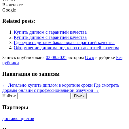
Вконтакте
Google+
Related posts:
Купить диплом с гарантией качества
Купить диплом с гарантией качества
Где купить диплом бакалавра с гарантией качества
Оформление диплома под ключ с гарантией качества
Запись опубликована
02.08.2025
автором
Gwp
в рубрике
Без
рубрики
.
Навигация по записям
←
Легально купить диплом в короткие сроки
Где смотреть
дорамы онлайн с профессиональной озвучкой
→
Найти:
Партнеры
доставка цветов