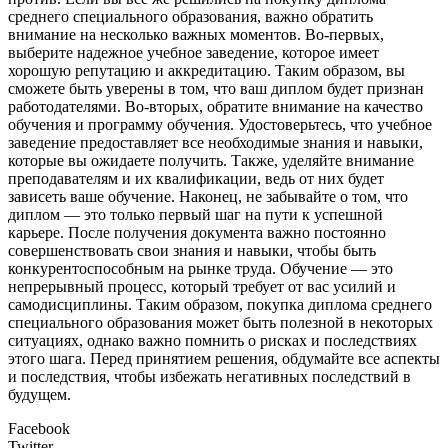
среднего специального образования, важно обратить
внимание на несколько важных моментов. Во-первых,
выберите надежное учебное заведение, которое имеет
хорошую репутацию и аккредитацию. Таким образом, вы
сможете быть уверены в том, что ваш диплом будет признан
работодателями. Во-вторых, обратите внимание на качество
обучения и программу обучения. Удостоверьтесь, что учебное
заведение предоставляет все необходимые знания и навыки,
которые вы ожидаете получить. Также, уделяйте внимание
преподавателям и их квалификации, ведь от них будет
зависеть ваше обучение. Наконец, не забывайте о том, что
диплом — это только первый шаг на пути к успешной
карьере. После получения документа важно постоянно
совершенствовать свои знания и навыки, чтобы быть
конкурентоспособным на рынке труда. Обучение — это
непрерывный процесс, который требует от вас усилий и
самодисциплины. Таким образом, покупка диплома среднего
специального образования может быть полезной в некоторых
ситуациях, однако важно помнить о рисках и последствиях
этого шага. Перед принятием решения, обдумайте все аспекты
и последствия, чтобы избежать негативных последствий в
будущем.
Facebook
Twitter