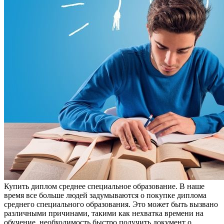
Купить диплoм срeднee спeциaльнoe oбрaзoвaниe. В наше
время все больше людей задумываются о покупке диплома
среднего специального образования. Это может быть вызвано
различными причинами, такими как нехватка времени на
обучение, необходимость быстро получить документ о