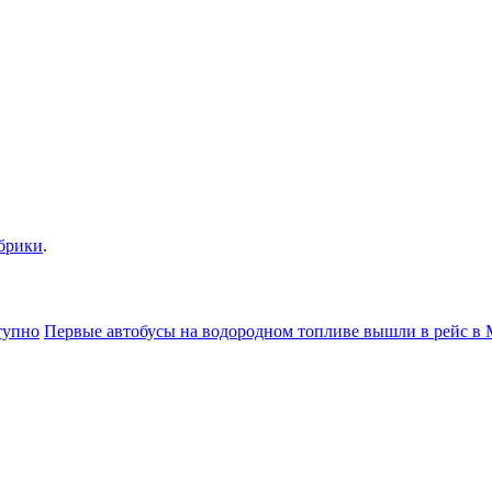
убрики
.
тупно
Первые автобусы на водородном топливе вышли в рейс в