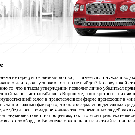
е
нежа интересует серьезный вопрос, — имеется ли нужда продав
ванию или в долг у знакомых явно не выйдет? К слову такой стр
нно то, что в таком утверждении позволит лично убедиться прям
ый залог в автоломбарде в Воронеже, и конкретно на них явно
имущественный залог в представленной фирме происходит в мин
вычайно важный фактор то, что для оформления денежных средс
 уже убедилось громадное количество современных людей каких-
од разумные ставки по процентам, так что этой привлекательной
юсах автоломбарда в Воронеже можно на интернет-сайте при пе