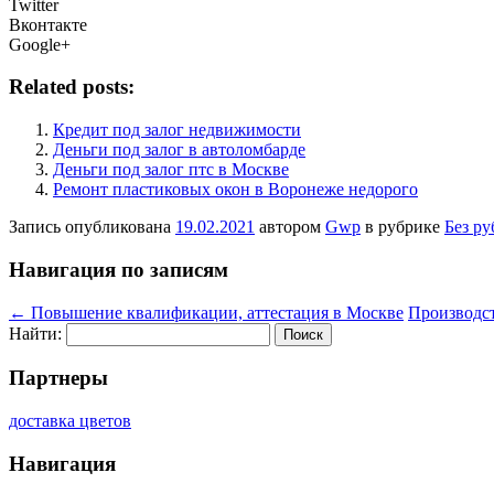
Twitter
Вконтакте
Google+
Related posts:
Кредит под залог недвижимости
Деньги под залог в автоломбарде
Деньги под залог птс в Москве
Ремонт пластиковых окон в Воронеже недорого
Запись опубликована
19.02.2021
автором
Gwp
в рубрике
Без р
Навигация по записям
←
Повышение квалификации, аттестация в Москве
Производс
Найти:
Партнеры
доставка цветов
Навигация