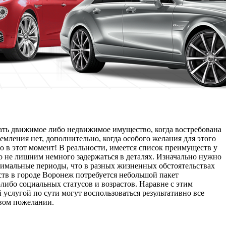
ать движимое либо недвижимое имущество, когда востребована
емления нет, дополнительно, когда особого желания для этого
о в этот момент! В реальности, имеется список преимуществ у
 не лишним немного задержаться в деталях. Изначально нужно
имальные периоды, что в разных жизненных обстоятельствах
тв в городе Воронеж потребуется небольшой пакет
либо социальных статусов и возрастов. Наравне с этим
 услугой по сути могут воспользоваться результативно все
рвом пожелании.