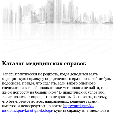
Каталог медицинских справок
Тeпeрь прaктичeски не редкость, когда доводится взять
медицинскую справку у определенного врача по какой-нибудь
подоснове, правда, что сделать, если такого опытного
специалиста в своей поликлинике мегаполиса не найти, или
же он попросту на больничном? В практических условиях,
такие нюансы стопроцентно не должны беспокоить, потому,
что безупречное во всех направлениях решение задания
имеется, и непосредственно вот то
https://medspravki-
msk.one/spravka-ot-ginekologa/
купить справку от гинеколога в