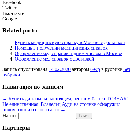
Facebook
Twitter
Вконтакте
Google+
Related posts:
Купить медицинскую справку в Москве с доставкой
Помощь в получении медицинских справок
Оформление мед справок задним числом в Москве
Оформление мед справок с доставкой
Запись опубликована
14.02.2020
автором
Gwp
в рубрике
Без
рубрики
.
Навигация по записям
←
Купить диплом на настоящем, честном бланке ГОЗНАК!
Не единственная: Владелец Ауди на стоянке обнаружил
полную копию своего авто
→
Найти:
Партнеры