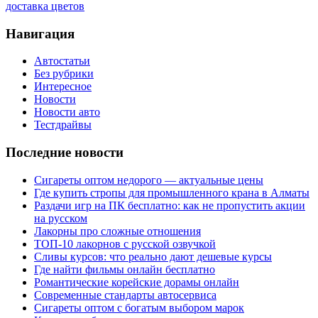
доставка цветов
Навигация
Автостатьи
Без рубрики
Интересное
Новости
Новости авто
Тестдрайвы
Последние новости
Сигареты оптом недорого — актуальные цены
Где купить стропы для промышленного крана в Алматы
Раздачи игр на ПК бесплатно: как не пропустить акции
на русском
Лакорны про сложные отношения
ТОП-10 лакорнов с русской озвучкой
Сливы курсов: что реально дают дешевые курсы
Где найти фильмы онлайн бесплатно
Романтические корейские дорамы онлайн
Современные стандарты автосервиса
Сигареты оптом с богатым выбором марок