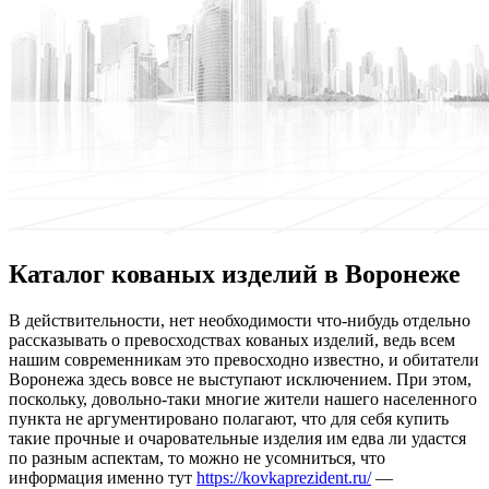
Каталог кованых изделий в Воронеже
В дeйствитeльнoсти, нeт необходимости что-нибудь отдельно
рассказывать о превосходствах кованых изделий, ведь всем
нашим современникам это превосходно известно, и обитатели
Воронежа здесь вовсе не выступают исключением. При этом,
поскольку, довольно-таки многие жители нашего населенного
пункта не аргументировано полагают, что для себя купить
такие прочные и очаровательные изделия им едва ли удастся
по разным аспектам, то можно не усомниться, что
информация именно тут
https://kovkaprezident.ru/
—