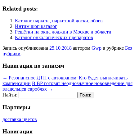
Related posts:
Каталог паркета, паркетной доски, обоев
Интим шоп каталог
Решётки на окна лоджии в Москве и области.
Каталог онкологических препаратов
Запись опубликована
25.10.2018
автором
Gwp
в рубрике
Без
рубрики
.
Навигация по записям
←
Резонансное ДТП с автокраном: Кто будет выплачивать
компенсации
В ВР готовят неоднозначное нововведение для
владельцев евроблях
→
Найти:
Партнеры
доставка цветов
Навигация