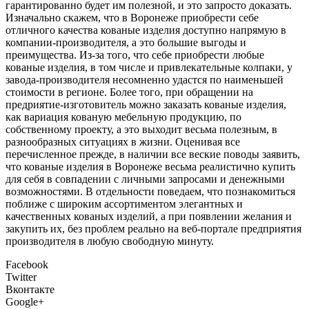
гарантированно будет им полезной, и это запросто доказать.
Изначально скажем, что в Воронеже приобрести себе
отличного качества кованые изделия доступно напрямую в
компании-производителя, а это большие выгоды и
преимущества. Из-за того, что себе приобрести любые
кованые изделия, в том числе и привлекательные колпаки, у
завода-производителя несомненно удастся по наименьшей
стоимости в регионе. Более того, при обращении на
предриятие-изготовитель можно заказать кованые изделия,
как вариация кованую мебельную продукцию, по
собственному проекту, а это выходит весьма полезным, в
разнообразных ситуациях в жизни. Оценивая все
перечисленное прежде, в наличии все веские поводы заявить,
что кованые изделия в Воронеже весьма реалистично купить
для себя в совпадении с личными запросами и денежными
возможностями. В отдельности поведаем, что познакомиться
поближе с широким ассортиментом элегантных и
качественных кованых изделий, а при появлении желания и
закупить их, без проблем реально на веб-портале предприятия
производителя в любую свободную минуту.
Facebook
Twitter
Вконтакте
Google+