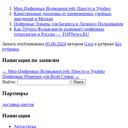
Мир Цифровых Возможностей: Просто и Удобно
Качественные дипломы от проверенных учебных
заведений в Москве
Цифровые Товары для Бизнеса и Личного Пользования
Как Группа Фольксваген развивает цифровые
технологии в России — TOPNews.RU
Запись опубликована
05.06.2024
автором
Gwp
в рубрике
Без
рубрики
.
Навигация по записям
←
Мир Цифровых Возможностей: Просто и Удобно
Цифровые Решения для Всей Семьи
→
Найти:
Партнеры
доставка цветов
Навигация
Автостатьи