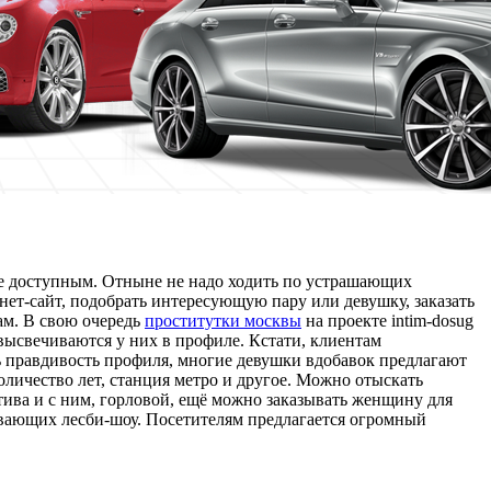
е доступным. Отныне не надо ходить по устрашающих
нет-сайт, подобрать интересующую пару или девушку, заказать
ам. В свою очередь
проститутки москвы
на проекте intim-dosug
высвечиваются у них в профиле. Кстати, клиентам
ть правдивость профиля, многие девушки вдобавок предлагают
количество лет, станция метро и другое. Можно отыскать
атива и с ним, горловой, ещё можно заказывать женщину для
ивающих лесби-шоу. Посетителям предлагается огромный