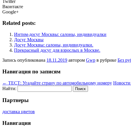
Twitter
Вконтакте
Google+
Related posts:
Интим-досуг Москвы: салоны, индивидуалки
Досуг Москвы
Досуг Москвы: салоны, индивидуалки.
Прекрасный досуг для взрослых в Москве.
Запись опубликована
18.11.2019
автором
Gwp
в рубрике
Без ру
Навигация по записям
←
ТЕСТ: Угадайте страну по автомобильному номеру
Новости
Найти:
Партнеры
доставка цветов
Навигация