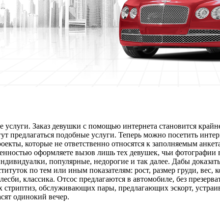
услуги. Заказ девушки с помощью интернета становится крайн
гут предлагаться подобные услуги. Теперь можно посетить интер
оекты, которые не ответственно относятся к заполняемым анкет
ренностью оформляете вызов лишь тех девушек, чьи фотографии 
индивидуалки, популярные, недорогие и так далее. Дабы доказа
итуток по тем или иным показателям: рост, размер груди, вес, 
лесби, классика. Отсос предлагаются в автомобиле, без презерв
их стриптиз, обслуживающих пары, предлагающих эскорт, устра
сят одинокий вечер.