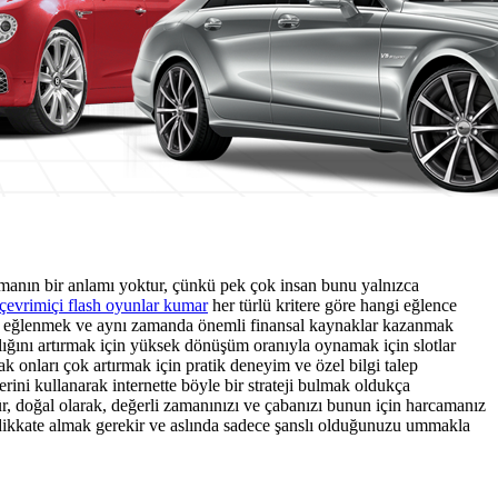
lamanın bir anlamı yoktur, çünkü pek çok insan bunu yalnızca
 çevrimiçi flash oyunlar kumar
her türlü kritere göre hangi eğlence
arak eğlenmek ve aynı zamanda önemli finansal kaynaklar kazanmak
ığını artırmak için yüksek dönüşüm oranıyla oynamak için slotlar
 onları çok artırmak için pratik deneyim ve özel bilgi talep
rini kullanarak internette böyle bir strateji bulmak oldukça
, doğal olarak, değerli zamanınızı ve çabanızı bunun için harcamanız
i dikkate almak gerekir ve aslında sadece şanslı olduğunuzu ummakla