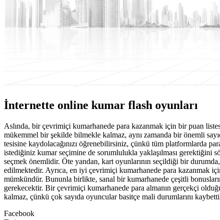
İnternette online kumar flash oyunları
Aslında, bir çevrimiçi kumarhanede para kazanmak için bir puan listes
mükemmel bir şekilde bilmekle kalmaz, aynı zamanda bir önemli sayıd
tesisine kaydolacağınızı öğrenebilirsiniz, çünkü tüm platformlarda p
istediğiniz kumar seçimine de sorumlulukla yaklaşılması gerektiğini 
seçmek önemlidir. Öte yandan, kart oyunlarının seçildiği bir durumda,
edilmektedir. Ayrıca, en iyi çevrimiçi kumarhanede para kazanmak için e
mümkündür. Bununla birlikte, sanal bir kumarhanede çeşitli bonusları
gerekecektir. Bir çevrimiçi kumarhanede para almanın gerçekçi olduğun
kalmaz, çünkü çok sayıda oyuncular basitçe mali durumlarını kaybettil
Facebook