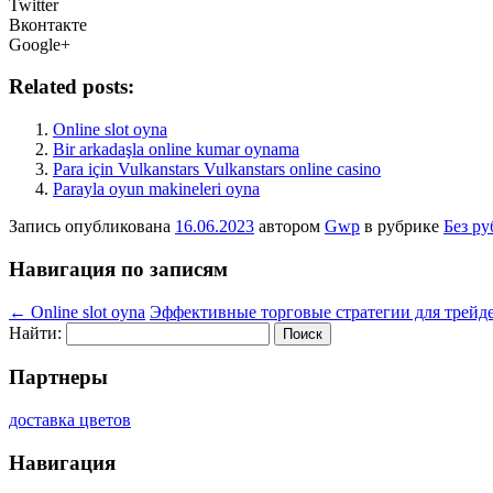
Twitter
Вконтакте
Google+
Related posts:
Online slot oyna
Bir arkadaşla online kumar oynama
Para için Vulkanstars Vulkanstars online casino
Parayla oyun makineleri oyna
Запись опубликована
16.06.2023
автором
Gwp
в рубрике
Без р
Навигация по записям
←
Online slot oyna
Эффективные торговые стратегии для трейд
Найти:
Партнеры
доставка цветов
Навигация