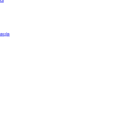
ка
авців