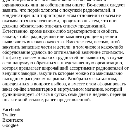
юридических лиц на собственном опыте. Во-первых следует
заявить, что порой хлопоты с покупкой радиодеталей, и
конденсаторы или тиристоры в этом отношении совсем не
оказываются исключениями, продиктованы тем, что они
должны обязательно отвечать списку предписаний.
Естественно, кроме каких-либо характеристик и свойств,
важно, чтобы радиодетали или комплектующие в реалии
выявлялись высокого качества. Вместе с тем, весомо, чтоб
закупить запасные части и детали, в том числе и какое-либо
оборудование удалось по оптимальной величине стоимости.
По факту, совсем никаких трудностей не выявится, в случае
если напрямую обратиться в представленную организацию,
которая предлагает широчайший ассортимент радиодеталей от
ведущих заводов, закупить которые можно по максимально
выгодным расценкам на рынке. Разобраться с каталогом,
определиться в вопросе выбора, а вместе с тем сформировать
заказ on-line элементарно в виртуальном магазине, который
функционирует 24 часа в сутки, семь дней в неделю, перейдя
по активной ссылке, ранее представленной.
Facebook
Twitter
Вконтакте
Google+