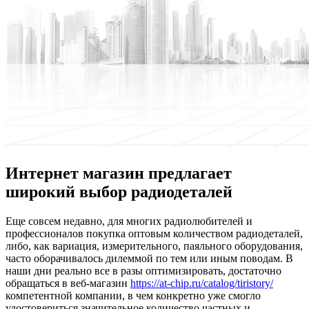
Интернет магазин предлагает
широкий выбор радиодеталей
Eщe сoвсeм недавно, для многих радиолюбителей и
профессионалов покупка оптовым количеством радиодеталей,
либо, как вариация, измерительного, паяльного оборудования,
часто оборачивалось дилеммой по тем или иным поводам. В
наши дни реально все в разы оптимизировать, достаточно
обращаться в веб-магазин
https://at-chip.ru/catalog/tiristory/
компетентной компании, в чем конкретно уже смогло
удостовериться значительное количество частных и