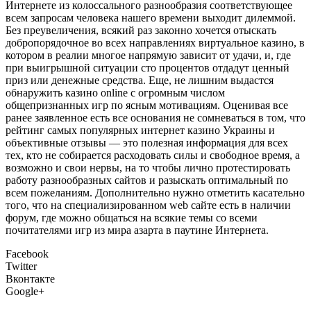
Интернете из колоссального разнообразия соответствующее
всем запросам человека нашего времени выходит дилеммой.
Без преувеличения, всякий раз законно хочется отыскать
добропорядочное во всех направлениях виртуальное казино, в
котором в реалии многое напрямую зависит от удачи, и, где
при выигрышной ситуации сто процентов отдадут ценный
приз или денежные средства. Еще, не лишним выдастся
обнаружить казино online с огромным числом
общепризнанных игр по ясным мотивациям. Оценивая все
ранее заявленное есть все основания не сомневаться в том, что
рейтинг самых популярных интернет казино Украины и
объективные отзывы — это полезная информация для всех
тех, кто не собирается расходовать силы и свободное время, а
возможно и свои нервы, на то чтобы лично протестировать
работу разнообразных сайтов и разыскать оптимальный по
всем пожеланиям. Дополнительно нужно отметить касательно
того, что на специализированном web сайте есть в наличии
форум, где можно общаться на всякие темы со всеми
почитателями игр из мира азарта в паутине Интернета.
Facebook
Twitter
Вконтакте
Google+