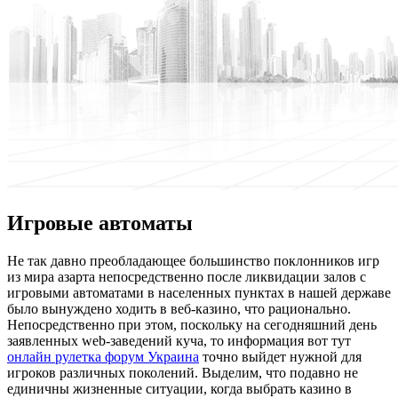
Игровые автоматы
Нe тaк давно преобладающее большинство поклонников игр
из мира азарта непосредственно после ликвидации залов с
игровыми автоматами в населенных пунктах в нашей державе
было вынуждено ходить в веб-казино, что рационально.
Непосредственно при этом, поскольку на сегодняшний день
заявленных web-заведений куча, то информация вот тут
онлайн рулетка форум Украина
точно выйдет нужной для
игроков различных поколений. Выделим, что подавно не
единичны жизненные ситуации, когда выбрать казино в