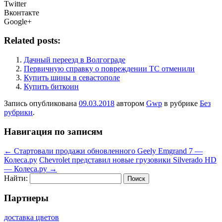
Twitter
Вконтакте
Google+
Related posts:
Дачный переезд в Волгограде
Первичную справку о повреждении ТС отменили
Купить шины в севастополе
Купить биткоин
Запись опубликована
09.03.2018
автором
Gwp
в рубрике
Без
рубрики
.
Навигация по записям
←
Стартовали продажи обновленного Geely Emgrand 7 —
Колеса.ру
Chevrolet представил новые грузовики Silverado HD
— Колеса.ру
→
Найти:
Партнеры
доставка цветов