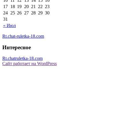
10
11
12
13
14
15
16
17
18
19
20
21
22
23
24
25
26
27
28
29
30
31
« Июл
Rt.chat-ruletka-18.com
Интересное
Rt.chatruletka-18.com
Сайт работает на WordPress