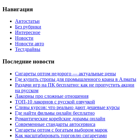
Навигация
Автостатьи
Без рубрики
Интересное
Новости
Новости авто
Тестдрайвы
Последние новости
Сигареты оптом недорого — актуальные цены
Где купить стропы для промышленного крана в Алматы
Раздачи игр на ПК бесплатно: как не пропустить акции
на русском
Лакорны про сложные отношения
ТОП-10 лакорнов с русской озвучкой
Сливы курсов: что реально дают дешевые курсы
Где найти фильмы онлайн бесплатно
Романтические корейские дорамы онлайн
Современные стандарты автосервиса
Сигареты оптом с богатым выбором марок
Как масштабировать торговлю сигаретами