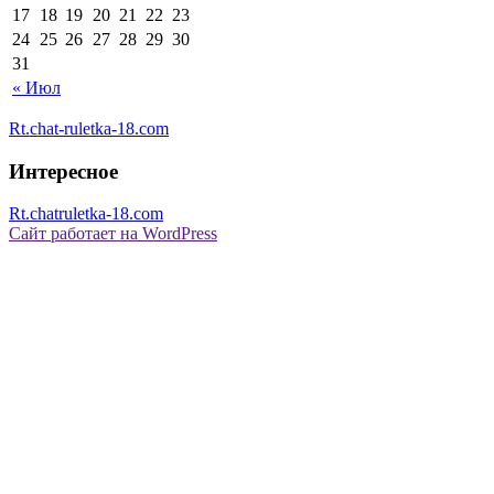
17
18
19
20
21
22
23
24
25
26
27
28
29
30
31
« Июл
Rt.chat-ruletka-18.com
Интересное
Rt.chatruletka-18.com
Сайт работает на WordPress