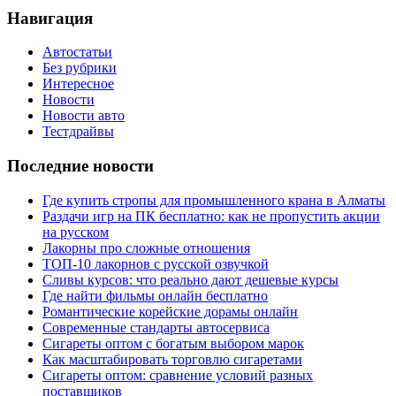
Навигация
Автостатьи
Без рубрики
Интересное
Новости
Новости авто
Тестдрайвы
Последние новости
Где купить стропы для промышленного крана в Алматы
Раздачи игр на ПК бесплатно: как не пропустить акции
на русском
Лакорны про сложные отношения
ТОП-10 лакорнов с русской озвучкой
Сливы курсов: что реально дают дешевые курсы
Где найти фильмы онлайн бесплатно
Романтические корейские дорамы онлайн
Современные стандарты автосервиса
Сигареты оптом с богатым выбором марок
Как масштабировать торговлю сигаретами
Сигареты оптом: сравнение условий разных
поставщиков