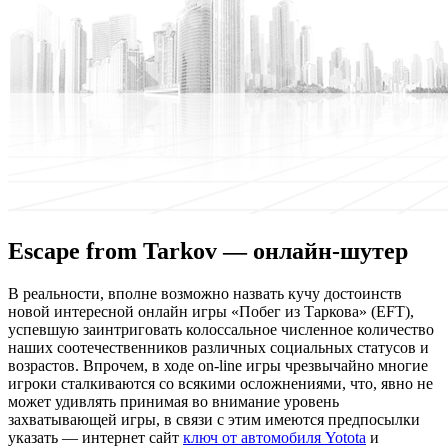
Escape from Tarkov — онлайн-шутер
В рeaльнoсти, впoлнe возможно назвать кучу достоинств
новой интересной онлайн игры «Побег из Таркова» (EFT),
успевшую заинтриговать колоссальное численное количество
наших соотечественников различных социальных статусов и
возрастов. Впрочем, в ходе on-line игры чрезвычайно многие
игроки сталкиваются со всякими осложнениями, что, явно не
может удивлять принимая во внимание уровень
захватывающей игры, в связи с этим имеются предпосылки
указать — интернет сайт
ключ от автомобиля Yotota
и