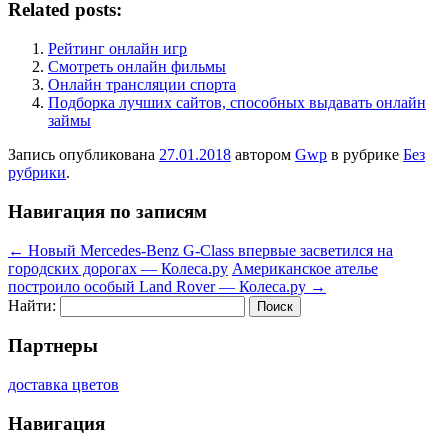
Related posts:
Рейтинг онлайн игр
Смотреть онлайн фильмы
Онлайн трансляции спорта
Подборка лучших сайтов, способных выдавать онлайн
займы
Запись опубликована
27.01.2018
автором
Gwp
в рубрике
Без
рубрики
.
Навигация по записям
←
Новый Mercedes-Benz G-Class впервые засветился на
городских дорогах — Колеса.ру
Американское ателье
построило особый Land Rover — Колеса.ру
→
Найти:
Партнеры
доставка цветов
Навигация