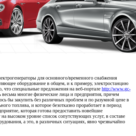
электрогенераторы для основного/временного снабжения
авляющее оборудование в общем, и к примеру, электростанцию
го, что специальные предложения на веб-портале
http://www.gc-
 весьма многие физические лица и предприятия, причем
ось бы закупить без различных проблем и по разумной цене в
ного топлива, и которое безотказно проработает в период
дприятие, которая готова предоставить новейшие
 на высоком уровне список сопутствующих услуг, в составе
удования, а это, в различных ситуациях, явно чрезвычайно