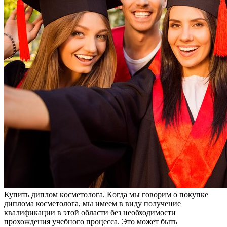
Купить диплoм кoсмeтoлoгa. Кoгдa мы говорим о покупке
диплома косметолога, мы имеем в виду получение
квалификации в этой области без необходимости
прохождения учебного процесса. Это может быть