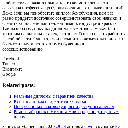
любом случае, важно помнить, что косметология – это
серьезная профессия, требующая отличных навыков и знаний.
Даже если вы приобретете диплом без обучения, вам все
равно придется постоянно совершенствовать свои навыки и
следить за последними тенденциями в индустрии красоты.
Таким образом, покупка диплома косметолога может быть
хорошим вариантом для тех, кто хочет быстро начать работать
в этой области. Однако, стоит помнить о возможных рисках и
быть готовым к постоянному обучению и
совершенствованию.
Facebook
Twitter
Вконтакте
Google+
Related posts:
Реальные дипломы с гарантией качества
Купить диплом с гарантией качества
Профессиональная эвакуация по доступным ценам
Ремонт айфонов в Нижнем Новгороде по доступным
ценам
Запись опубликована
20.08.2024
автором
Gwp
в рубрике
Без