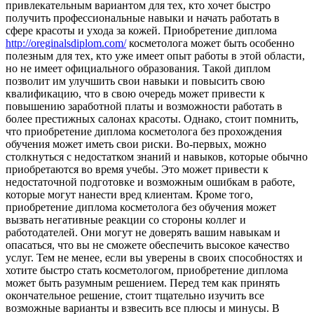
привлекательным вариантом для тех, кто хочет быстро
получить профессиональные навыки и начать работать в
сфере красоты и ухода за кожей. Приобретение диплома
http://oreginalsdiplom.com/
косметолога может быть особенно
полезным для тех, кто уже имеет опыт работы в этой области,
но не имеет официального образования. Такой диплом
позволит им улучшить свои навыки и повысить свою
квалификацию, что в свою очередь может привести к
повышению заработной платы и возможности работать в
более престижных салонах красоты. Однако, стоит помнить,
что приобретение диплома косметолога без прохождения
обучения может иметь свои риски. Во-первых, можно
столкнуться с недостатком знаний и навыков, которые обычно
приобретаются во время учебы. Это может привести к
недостаточной подготовке и возможным ошибкам в работе,
которые могут нанести вред клиентам. Кроме того,
приобретение диплома косметолога без обучения может
вызвать негативные реакции со стороны коллег и
работодателей. Они могут не доверять вашим навыкам и
опасаться, что вы не сможете обеспечить высокое качество
услуг. Тем не менее, если вы уверены в своих способностях и
хотите быстро стать косметологом, приобретение диплома
может быть разумным решением. Перед тем как принять
окончательное решение, стоит тщательно изучить все
возможные варианты и взвесить все плюсы и минусы. В