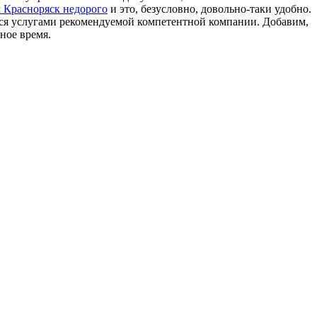
м Красноряск недорого
и это, безусловно, довольно-таки удобно.
ься услугами рекомендуемой компетентной компании. Добавим,
ное время.