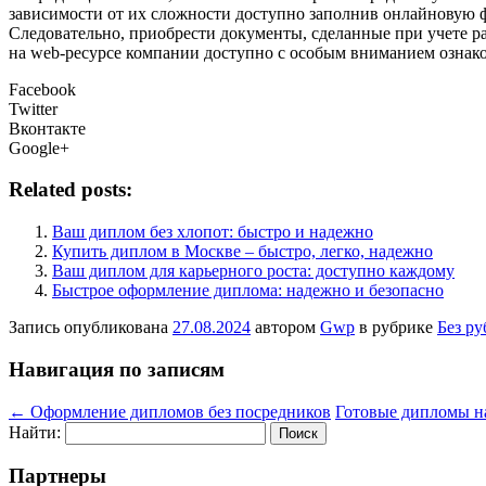
зависимости от их сложности доступно заполнив онлайновую 
Следовательно, приобрести документы, сделанные при учете р
на web-ресурсе компании доступно с особым вниманием ознако
Facebook
Twitter
Вконтакте
Google+
Related posts:
Ваш диплом без хлопот: быстро и надежно
Купить диплом в Москве – быстро, легко, надежно
Ваш диплом для карьерного роста: доступно каждому
Быстрое оформление диплома: надежно и безопасно
Запись опубликована
27.08.2024
автором
Gwp
в рубрике
Без р
Навигация по записям
←
Оформление дипломов без посредников
Готовые дипломы н
Найти:
Партнеры