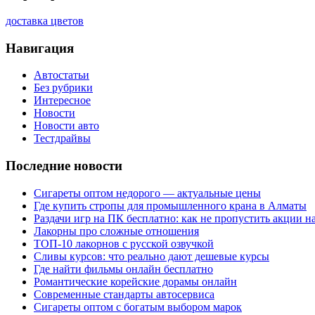
доставка цветов
Навигация
Автостатьи
Без рубрики
Интересное
Новости
Новости авто
Тестдрайвы
Последние новости
Сигареты оптом недорого — актуальные цены
Где купить стропы для промышленного крана в Алматы
Раздачи игр на ПК бесплатно: как не пропустить акции н
Лакорны про сложные отношения
ТОП-10 лакорнов с русской озвучкой
Сливы курсов: что реально дают дешевые курсы
Где найти фильмы онлайн бесплатно
Романтические корейские дорамы онлайн
Современные стандарты автосервиса
Сигареты оптом с богатым выбором марок