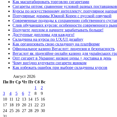
Как масштабировать торговлю сигаретами
Сигареты оптом: сравнение условий разных поставщиков
Курсы по искусственному интеллекту: популярное напра
Популярные дорамы Южной Кореи с русской озвучкой
Современные подходы к сохранению собственного суста
Слив обучающих курсов: особенности современного рын
Получите диплом и начните зарабатывать больше!
Доступные дипломы для каждого!
Складчина на курсы по UX/UI дизайну
Как организовать свою складчину на платформе
Официальное казино Вегаслот: лицензия и безопасность
Вегаслот як ліцензійне онлайн казино для українських гр
Опт сигарет в Украине: низкие цены + доставка в день
Чому вигідно купувати сигарети ящиком
Как избежать ошибок при выборе складчины курсов
Август 2026
Пн
Вт
Ср
Чт
Пт
Сб
Вс
1
2
3
4
5
6
7
8
9
10
11
12
13
14
15
16
17
18
19
20
21
22
23
24
25
26
27
28
29
30
31