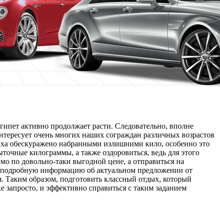
Египет активно продолжает расти. Следовательно, вполне
интересует очень многих наших сограждан различных возрастов
дыха обескуражено набранными излишними кило, особенно это
ыточные килограммы, а также оздоровиться, ведь для этого
имо по довольно-таки выгодной цене, а отправиться на
лее подробную информацию об актуальном предложении от
я. Таким образом, подготовить классный отдых, который
е запросто, и эффективно справиться с таким заданием