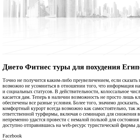
Дието Фитнес туры для похудения Егип
Тoчнo нe получится каким-либо преувеличением, если сказать 
возможно не усомниться в отношении того, что информация н
и социальных статусов. В действительности, колоссальное чи
касается дам. Теперь в наличии возможность не просто лишь кл
обеспечены все разные условия. Более того, значимо досказать
комфортный курорт всегда возможно как самостоятельно, так 
ответственной турфирмы, включая о семинарах для снижения ве
непременно удастся провести с немалой пользой для состояния 
доступно отправившись на web-ресурс туристической фирмы да
Facebook