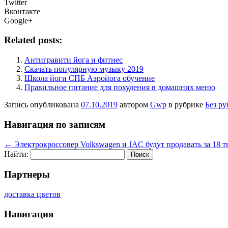
Twitter
Вконтакте
Google+
Related posts:
Антигравити йога и фитнес
Скачать популярную музыку 2019
Школа йоги СПБ Аэройога обучение
Правильное питание для похудения в домашних меню
Запись опубликована
07.10.2019
автором
Gwp
в рубрике
Без р
Навигация по записям
←
Электрокроссовер Volkswagen и JAC будут продавать за 18 т
Найти:
Партнеры
доставка цветов
Навигация