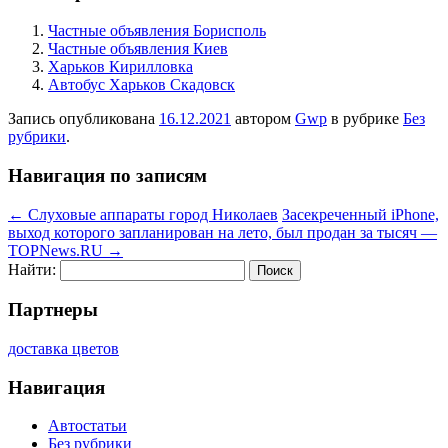
Частные объявления Борисполь
Частные объявления Киев
Харьков Кирилловка
Автобус Харьков Скадовск
Запись опубликована
16.12.2021
автором
Gwp
в рубрике
Без
рубрики
.
Навигация по записям
←
Слуховые аппараты город Николаев
Засекреченный iPhone,
выход которого запланирован на лето, был продан за тысяч —
TOPNews.RU
→
Найти:
Партнеры
доставка цветов
Навигация
Автостатьи
Без рубрики