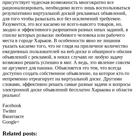
присутствует чудесная возможность многократно все
рационализировать, необходимо всего лишь воспользоваться
результативно виртуальной доской рекламных объявлений,
для того чтобы разыскать все без исключений требуемое.
Разумеется, это все касаемо не всего-навсего товаров, но,
заодно и эффективного разрешения разных иных заданий, в
списке которых розыски любимого человека или рабочего
места в городе Харьков. В особенности явно не лишним
указать касаемо того, что не глядя на приличное количество
ежедневных пользователей на веб-доске и обширного обилия
объявлений с рекламой, в неких случаях не любую задачу
возможно решить успешно в миг. А ведь, это явление совсем
не аргумент для паники. Объясняется это тем, что всегда
доступно создать собственное объявление, на которое кто-то
непременно отреагирует на виртуальной доске. Другими
словами, эффективно решать самые разные задачи и вопросы
электронной доске объявлений бесплатно Харькова и области
реально!
Facebook
Twitter
Вконтакте
Google+
Related posts: