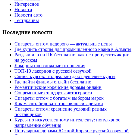
Интересное
Новости
Новости авто
Тестдрайвы
Последние новости
Сигареты оптом недорого — актуальные цены
Где купить стропы для промышленного крана в Алматы
Раздачи игр на ПК бесплатно: как не пропустить акции
на русском
Лакорны про сложные отношения
ТОП-10 лакорнов с русской озвучкой
Сливы курсов: что реально дают дешевые курсы
Где найти фильмы онлайн бесплатно
Романтические корейские дорамы онлайн
Современные стандарты автосервиса
Сигареты оптом с богатым выбором марок
Как масштабировать торговлю сигаретами
Сигареты оптом: сравнение условий разных
поставщиков
Курсы по искусственному интеллекту: популярное
направление обучения
Популярные дорамы Южной Кореи с русской озвучкой