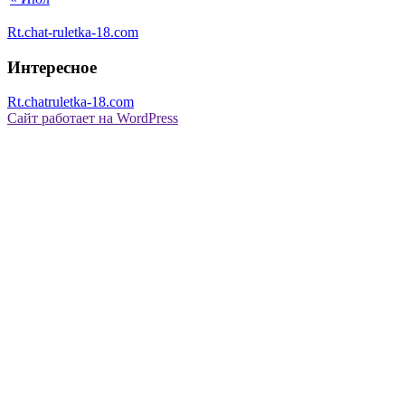
Rt.chat-ruletka-18.com
Интересное
Rt.chatruletka-18.com
Сайт работает на WordPress