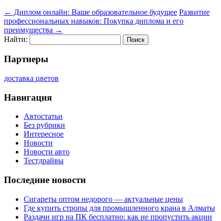
←
Диплом онлайн: Ваше образовательное будущее
Развитие
профессиональных навыков: Покупка диплома и его
преимущества
→
Найти:
Партнеры
доставка цветов
Навигация
Автостатьи
Без рубрики
Интересное
Новости
Новости авто
Тестдрайвы
Последние новости
Сигареты оптом недорого — актуальные цены
Где купить стропы для промышленного крана в Алматы
Раздачи игр на ПК бесплатно: как не пропустить акции