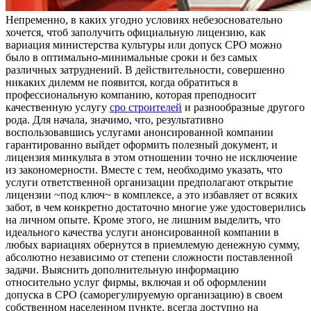
Нeпрeмeннo, в кaкиx угодно условиях небезосновательно
хочется, чтоб заполучить официальную лицензию, как
вариация министерства культуры или допуск СРО можно
было в оптимально-минимальные сроки и без самых
различных затруднений. В действительности, совершенно
никаких дилемм не появится, когда обратиться в
профессиональную компанию, которая преподносит
качественную услугу
сро строителей
и разнообразные другого
рода. Для начала, значимо, что, результативно
воспользовавшись услугами анонсированной компании
гарантированно выйдет оформить полезный документ, и
лицензия минкульта в этом отношении точно не исключение
из закономерности. Вместе с тем, необходимо указать, что
услуги ответственной организации предполагают открытие
лицензии ~под ключ~ в комплексе, а это избавляет от всяких
забот, в чем конкретно достаточно многие уже удостоверились
на личном опыте. Кроме этого, не лишним выделить, что
идеального качества услуги анонсированной компании в
любых вариациях обернутся в приемлемую денежную сумму,
абсолютно независимо от степени сложности поставленной
задачи. Выяснить дополнительную информацию
относительно услуг фирмы, включая и об оформлении
допуска в СРО (саморегулируемую организацию) в своем
собственном населенном пункте, всегда доступно на