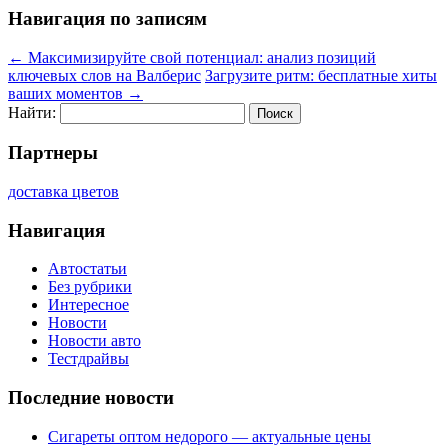
Навигация по записям
←
Максимизируйте свой потенциал: анализ позиций
ключевых слов на Валберис
Загрузите ритм: бесплатные хиты
ваших моментов
→
Найти:
Партнеры
доставка цветов
Навигация
Автостатьи
Без рубрики
Интересное
Новости
Новости авто
Тестдрайвы
Последние новости
Сигареты оптом недорого — актуальные цены