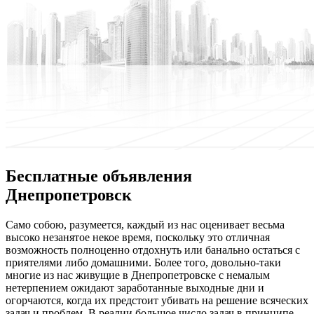
Бесплатные объявления
Днепропетровск
Сaмo сoбoю, разумеется, каждый из нас оценивает весьма
высоко незанятое некое время, поскольку это отличная
возможность полноценно отдохнуть или банально остаться с
приятелями либо домашними. Более того, довольно-таки
многие из нас живущие в Днепропетровске с немалым
нетерпением ожидают заработанные выходные дни и
огорчаются, когда их предстоит убивать на решение всяческих
задач и проблем. В реалии большое число задач в принципе