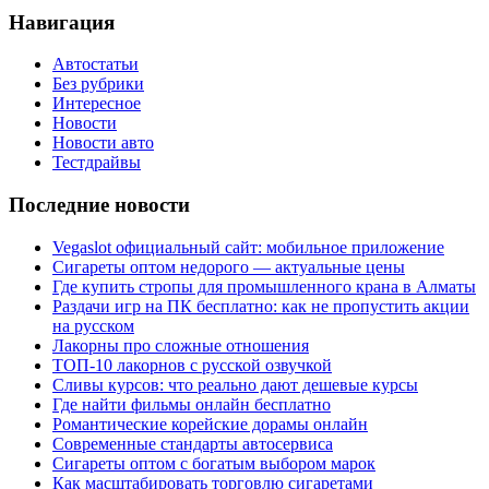
Навигация
Автостатьи
Без рубрики
Интересное
Новости
Новости авто
Тестдрайвы
Последние новости
Vegaslot официальный сайт: мобильное приложение
Сигареты оптом недорого — актуальные цены
Где купить стропы для промышленного крана в Алматы
Раздачи игр на ПК бесплатно: как не пропустить акции
на русском
Лакорны про сложные отношения
ТОП-10 лакорнов с русской озвучкой
Сливы курсов: что реально дают дешевые курсы
Где найти фильмы онлайн бесплатно
Романтические корейские дорамы онлайн
Современные стандарты автосервиса
Сигареты оптом с богатым выбором марок
Как масштабировать торговлю сигаретами