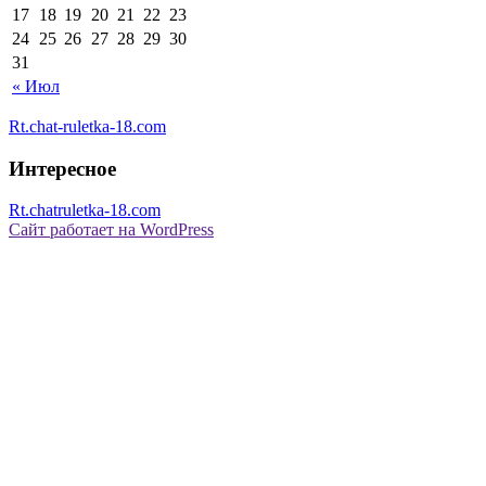
17
18
19
20
21
22
23
24
25
26
27
28
29
30
31
« Июл
Rt.chat-ruletka-18.com
Интересное
Rt.chatruletka-18.com
Сайт работает на WordPress