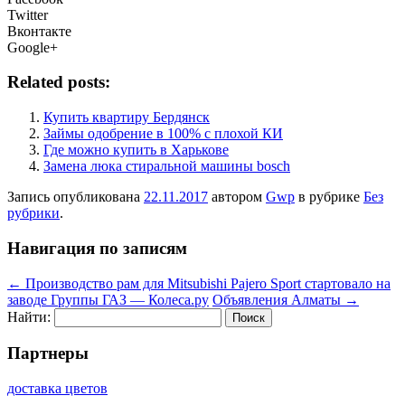
Twitter
Вконтакте
Google+
Related posts:
Купить квартиру Бердянск
Займы одобрение в 100% с плохой КИ
Где можно купить в Харькове
Замена люка стиральной машины bosch
Запись опубликована
22.11.2017
автором
Gwp
в рубрике
Без
рубрики
.
Навигация по записям
←
Производство рам для Mitsubishi Pajero Sport стартовало на
заводе Группы ГАЗ — Колеса.ру
Объявления Алматы
→
Найти:
Партнеры
доставка цветов