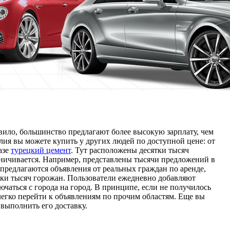
вило, большинство предлагают более высокую зарплату, чем
лия вы можете купить у других людей по доступной цене: от
азе
турецкий цемент
. Тут расположены десятки тысяч
аничивается. Например, представлены тысячи предложений в
 предлагаются объявления от реальных граждан по аренде,
ятки тысяч горожан. Пользователи ежедневно добавляют
чаться с города на город. В принципе, если не получилось
легко перейти к объявлениям по прочим областям. Еще вы
выполнить его доставку.