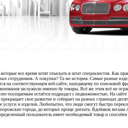
оторые все время хотят отыскать в штат специалистов. Как пра
ных сотрудников. А покупки? Та же история. Самые разные изде
тся на соответствующем веб-сайте, находящему по поисковой фр
внимания заслужили именно бу товары. Всё же этим всё не огр
более посещаемым остаётся подраздел с недвижимостью. На сайте
 прекращает свое развитие и собирает на разных страницах дес
 услуги и изделия. Любопытно, что люди смогут быстро переклю
порожские города, до которых проще доехать. Вдобавок весьма 
пределенный пользователь имеет необходимый товар и способен 