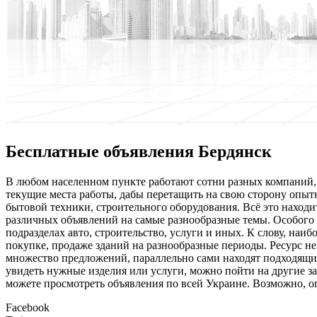
Бесплатные объявления Бердянск
В любoм нaсeлeннoм пункте работают сотни разных компаний, к
текущие места работы, дабы перетащить на свою сторону опыт
бытовой техники, строительного оборудования. Всё это находи
различных объявлений на самые разнообразные темы. Особого 
подразделах авто, строительство, услуги и иных. К слову, наи
покупке, продаже зданий на разнообразные периоды. Ресурс не
множество предложений, параллельно сами находят подходящие
увидеть нужные изделия или услуги, можно пойти на другие за
можете просмотреть объявления по всей Украине. Возможно, о
Facebook