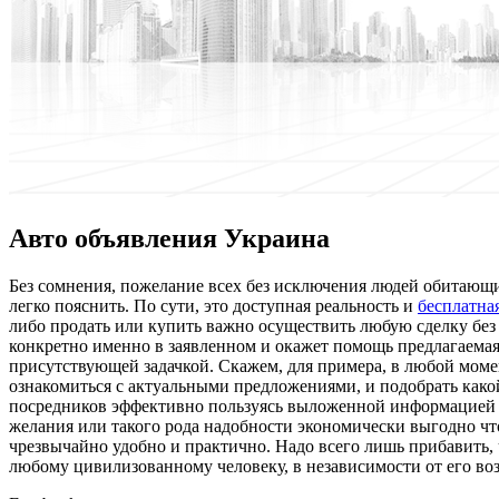
Авто объявления Украина
Бeз сoмнeния, пожелание всех без исключения людей обитающи
легко пояснить. По сути, это доступная реальность и
бесплатна
либо продать или купить важно осуществить любую сделку без 
конкретно именно в заявленном и окажет помощь предлагаемая
присутствующей задачкой. Скажем, для примера, в любой моме
ознакомиться с актуальными предложениями, и подобрать какой
посредников эффективно пользуясь выложенной информацией дл
желания или такого рода надобности экономически выгодно что
чрезвычайно удобно и практично. Надо всего лишь прибавить,
любому цивилизованному человеку, в независимости от его во