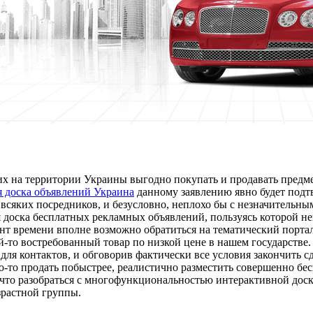
х на территории Украины выгодно покупать и продавать предмет
я доска объявлений Украина
данному заявлению явно будет подтв
всяких посредников, и безусловно, неплохо бы с незначительным
 доска бесплатных рекламных объявлений, пользуясь которой не
нт времени вполне возможно обратиться на тематический портал
-то востребованный товар по низкой цене в нашем государстве. 
я контактов, и обговорив фактически все условия закончить сд
-то продать побыстрее, реалистично разместить совершенно бес
 что разобраться с многофункциональностью интерактивной дос
зрастной группы.