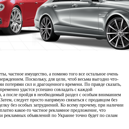
ы, частное имущество, а помимо того все остальное очень
ерждением. Поскольку, для цели, чтоб весьма выгодно что-
и потерями сил и драгоценного времени. По правде сказать,
пременно удастся успешно совладать с каждой
, а после пройдя в необходимый раздел с особым вниманием
Затем, следует просто напрямую связаться с продавцом без
елку без особых затруднений. Ко всему прочему, при наличии
платно какое-то частное рекламное предложение, что
ки рекламных объявлений по Украине точно будет по силам