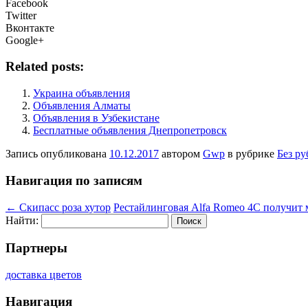
Facebook
Twitter
Вконтакте
Google+
Related posts:
Украина объявления
Объявления Алматы
Объявления в Узбекистане
Бесплатные объявления Днепропетровск
Запись опубликована
10.12.2017
автором
Gwp
в рубрике
Без р
Навигация по записям
←
Скипасс роза хутор
Рестайлинговая Alfa Romeo 4C получит
Найти:
Партнеры
доставка цветов
Навигация