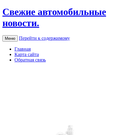
Свежие автомобильные
новости.
Перейти к содержимому
Меню
Главная
Карта сайта
Обратная связь