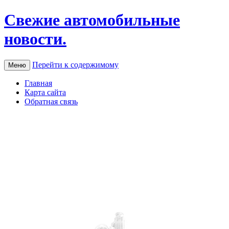
Свежие автомобильные
новости.
Перейти к содержимому
Меню
Главная
Карта сайта
Обратная связь