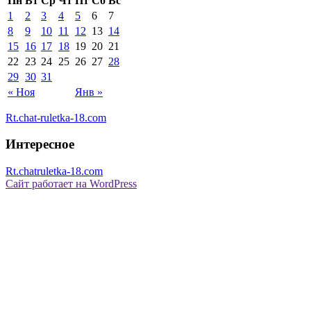
Пн
Вт
Ср
Чт
Пт
Сб
Вс
1
2
3
4
5
6
7
8
9
10
11
12
13
14
15
16
17
18
19
20
21
22
23
24
25
26
27
28
29
30
31
« Ноя
Янв »
Rt.chat-ruletka-18.com
Интересное
Rt.chatruletka-18.com
Сайт работает на WordPress