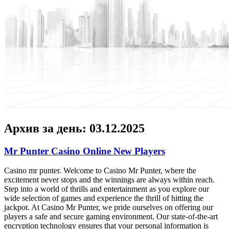
Архив за день:
03.12.2025
Mr Punter Casino Online New Players
Casino mr punter. Welcome to Casino Mr Punter, where the
excitement never stops and the winnings are always within reach.
Step into a world of thrills and entertainment as you explore our
wide selection of games and experience the thrill of hitting the
jackpot. At Casino Mr Punter, we pride ourselves on offering our
players a safe and secure gaming environment. Our state-of-the-art
encryption technology ensures that your personal information is