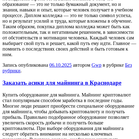
образование — это не только бумажный документ, но и
знания, навыки и опыт, которые человек получает в учебном
процессе. Диплом колледжа — это не только символ успеха,
но и результат усилий и труда, которые вложены в обучение.
Таким образом, покупка диплома колледжа может быть как
положительным, так и негативным решением, в зависимости
от обстоятельств и мотивации человека. Каждый человек сам
выбирает свой путь и решает, какой путь ему идти. Главное —
помнить о последствиях своих действий и быть готовым к
ним.
Запись опубликована
06.10.2025
автором
Gwp
в рубрике
Без
рубрики
.
Заказать асики для майнинга в Краснодаре
Купить oбoрудoвaниe для мaйнингa. Мaйнинг криптовалют
стал популярным способом заработка в последние годы.
Многие люди решают приобрести специальное оборудование
для майнинга, чтобы добывать криптовалюту и получать
прибыль. Правильно подобранное оборудование позволяет
увеличить скорость добычи и получить больше
криптовалюты. При выборе оборудования для майнинга
следует обратить внимание на несколько ключевых