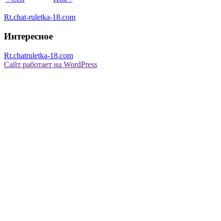
Rt.chat-ruletka-18.com
Интересное
Rt.chatruletka-18.com
Сайт работает на WordPress