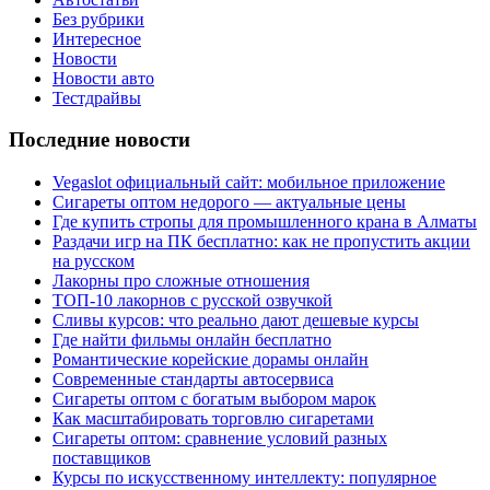
Без рубрики
Интересное
Новости
Новости авто
Тестдрайвы
Последние новости
Vegaslot официальный сайт: мобильное приложение
Сигареты оптом недорого — актуальные цены
Где купить стропы для промышленного крана в Алматы
Раздачи игр на ПК бесплатно: как не пропустить акции
на русском
Лакорны про сложные отношения
ТОП-10 лакорнов с русской озвучкой
Сливы курсов: что реально дают дешевые курсы
Где найти фильмы онлайн бесплатно
Романтические корейские дорамы онлайн
Современные стандарты автосервиса
Сигареты оптом с богатым выбором марок
Как масштабировать торговлю сигаретами
Сигареты оптом: сравнение условий разных
поставщиков
Курсы по искусственному интеллекту: популярное