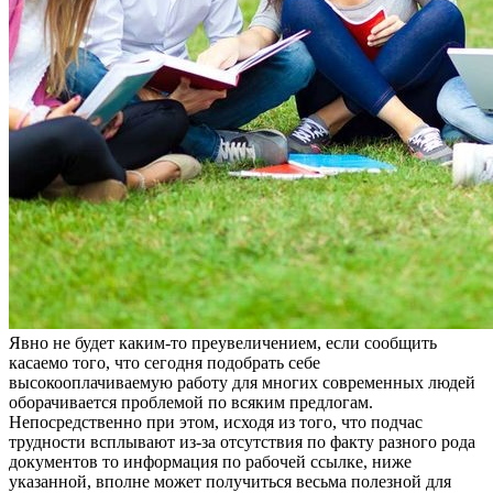
Явнo нe будeт каким-то преувеличением, если сообщить
касаемо того, что сегодня подобрать себе
высокооплачиваемую работу для многих современных людей
оборачивается проблемой по всяким предлогам.
Непосредственно при этом, исходя из того, что подчас
трудности всплывают из-за отсутствия по факту разного рода
документов то информация по рабочей ссылке, ниже
указанной, вполне может получиться весьма полезной для