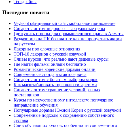
Тестдрайвы
Последние новости
Vegaslot официальный сайт: мобильное приложение
Сигареты оптом недорого — актуальные цены
Где купить стропы для промышленного крана в Алматы
Раздачи игр на ПК бесплатно: как не пропустить акции
на русском
Лакорны про сложные отношения
ТОП-10 лакорнов с русской озвучкой
Сливы курсов: что реально дают дешевые курсы
Где найти фильмы онлайн бесплатно
Романтические корейские дорамы онлайн
Современные стандарты автосервиса
Сигареты оптом с богатым выбором марок
Как масштабировать торговлю сигаретами
Сигареты оптом: сравнение условий разных
поставщиков
Курсы по искусственному интеллекту: популярное
направление обучения
Популярные дорамы Южной Кореи с русской озвучкой
Современные подходы к сохранению собственного
сустава
Слив обучающих курсов: особенности современного