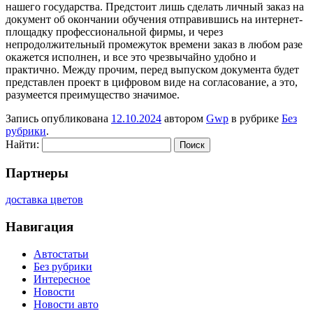
нашего государства. Предстоит лишь сделать личный заказ на
документ об окончании обучения отправившись на интернет-
площадку профессиональной фирмы, и через
непродолжительный промежуток времени заказ в любом разе
окажется исполнен, и все это чрезвычайно удобно и
практично. Между прочим, перед выпуском документа будет
представлен проект в цифровом виде на согласование, а это,
разумеется преимущество значимое.
Запись опубликована
12.10.2024
автором
Gwp
в рубрике
Без
рубрики
.
Найти:
Партнеры
доставка цветов
Навигация
Автостатьи
Без рубрики
Интересное
Новости
Новости авто