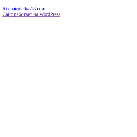
Rt.chatruletka-18.com
Сайт работает на WordPress