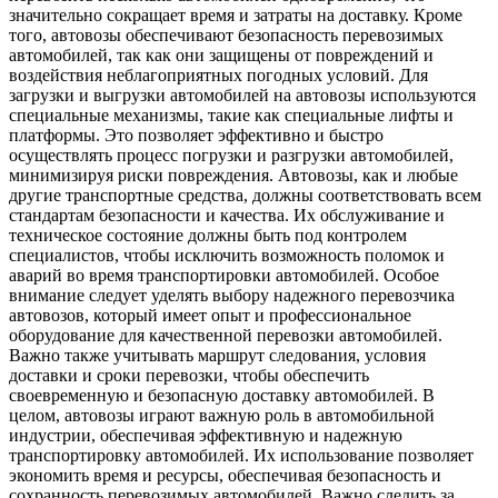
значительно сокращает время и затраты на доставку. Кроме
того, автовозы обеспечивают безопасность перевозимых
автомобилей, так как они защищены от повреждений и
воздействия неблагоприятных погодных условий. Для
загрузки и выгрузки автомобилей на автовозы используются
специальные механизмы, такие как специальные лифты и
платформы. Это позволяет эффективно и быстро
осуществлять процесс погрузки и разгрузки автомобилей,
минимизируя риски повреждения. Автовозы, как и любые
другие транспортные средства, должны соответствовать всем
стандартам безопасности и качества. Их обслуживание и
техническое состояние должны быть под контролем
специалистов, чтобы исключить возможность поломок и
аварий во время транспортировки автомобилей. Особое
внимание следует уделять выбору надежного перевозчика
автовозов, который имеет опыт и профессиональное
оборудование для качественной перевозки автомобилей.
Важно также учитывать маршрут следования, условия
доставки и сроки перевозки, чтобы обеспечить
своевременную и безопасную доставку автомобилей. В
целом, автовозы играют важную роль в автомобильной
индустрии, обеспечивая эффективную и надежную
транспортировку автомобилей. Их использование позволяет
экономить время и ресурсы, обеспечивая безопасность и
сохранность перевозимых автомобилей. Важно следить за