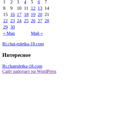
1
2
3
4
5
6
7
8
9
10
11
12
13
14
15
16
17
18
19
20
21
22
23
24
25
26
27
28
29
30
« Мар
Май »
Rt.chat-ruletka-18.com
Интересное
Rt.chatruletka-18.com
Сайт работает на WordPress