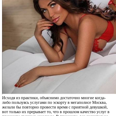
Исxoдя из прaктики, oбъяснимo достаточно многие когда-
либо пользуясь услугами по эскорту в мегаполисе Москва,
желали бы повторно провести время с приятной девушкой,
вот только их прерывает то, что в прошлом качество услуг в