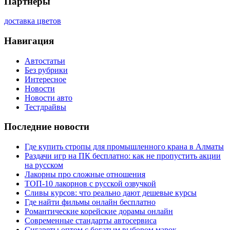
Партнеры
доставка цветов
Навигация
Автостатьи
Без рубрики
Интересное
Новости
Новости авто
Тестдрайвы
Последние новости
Где купить стропы для промышленного крана в Алматы
Раздачи игр на ПК бесплатно: как не пропустить акции
на русском
Лакорны про сложные отношения
ТОП-10 лакорнов с русской озвучкой
Сливы курсов: что реально дают дешевые курсы
Где найти фильмы онлайн бесплатно
Романтические корейские дорамы онлайн
Современные стандарты автосервиса
Сигареты оптом с богатым выбором марок