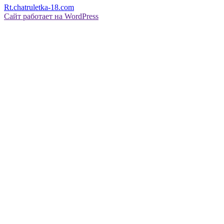
Rt.chatruletka-18.com
Сайт работает на WordPress