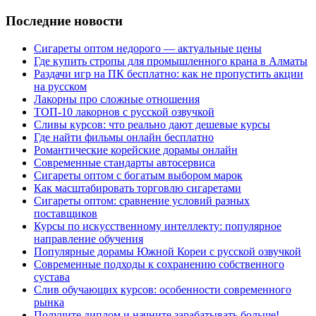
Последние новости
Сигареты оптом недорого — актуальные цены
Где купить стропы для промышленного крана в Алматы
Раздачи игр на ПК бесплатно: как не пропустить акции
на русском
Лакорны про сложные отношения
ТОП-10 лакорнов с русской озвучкой
Сливы курсов: что реально дают дешевые курсы
Где найти фильмы онлайн бесплатно
Романтические корейские дорамы онлайн
Современные стандарты автосервиса
Сигареты оптом с богатым выбором марок
Как масштабировать торговлю сигаретами
Сигареты оптом: сравнение условий разных
поставщиков
Курсы по искусственному интеллекту: популярное
направление обучения
Популярные дорамы Южной Кореи с русской озвучкой
Современные подходы к сохранению собственного
сустава
Слив обучающих курсов: особенности современного
рынка
Получите диплом и начните зарабатывать больше!