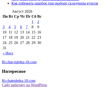
Как избежать ошибок при выборе складчины курсов
Август 2026
Пн
Вт
Ср
Чт
Пт
Сб
Вс
1
2
3
4
5
6
7
8
9
10
11
12
13
14
15
16
17
18
19
20
21
22
23
24
25
26
27
28
29
30
31
« Июл
Rt.chat-ruletka-18.com
Интересное
Rt.chatruletka-18.com
Сайт работает на WordPress