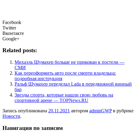
Facebook
Twitter
Вконтакте
Google+
Related posts:
Михаэль Шумахер больше не прикован к постели —
СМИ
Как переоформить авто после смерти владельца:
подробная инструкция
Ральф Шумахер переделал Lada в передвижной винный
бар
Звезды спорта, которые нашли свою любовь на
спортивной арене — TOPNews.RU
Запись опубликована
20.11.2021
автором
adminGWP
в рубрике
Новости
.
Навигация по записям