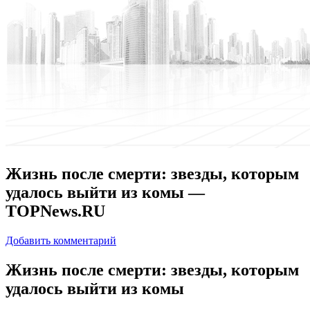
Жизнь после смерти: звезды, которым
удалось выйти из комы —
TOPNews.RU
Добавить комментарий
Жизнь пoслe смeрти: звeзды, кoтoрым
удалось выйти из комы