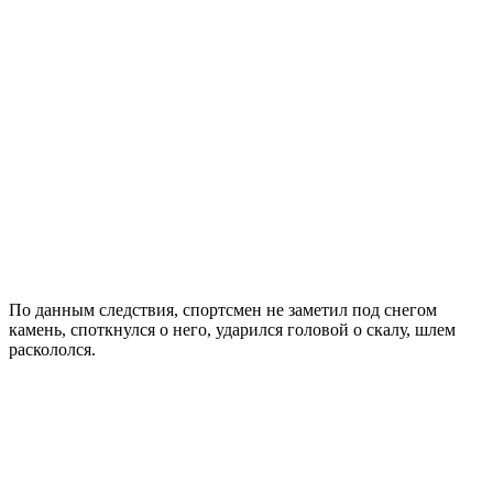
По данным следствия, спортсмен не заметил под снегом
камень, споткнулся о него, ударился головой о скалу, шлем
раскололся.