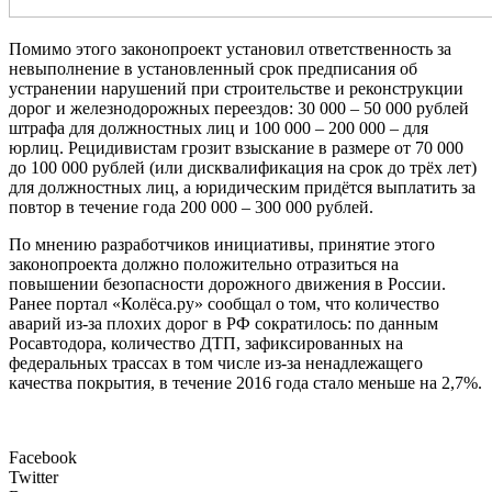
Помимо этого законопроект установил ответственность за
невыполнение в установленный срок предписания об
устранении нарушений при строительстве и реконструкции
дорог и железнодорожных переездов: 30 000 – 50 000 рублей
штрафа для должностных лиц и 100 000 – 200 000 – для
юрлиц. Рецидивистам грозит взыскание в размере от 70 000
до 100 000 рублей (или дисквалификация на срок до трёх лет)
для должностных лиц, а юридическим придётся выплатить за
повтор в течение года 200 000 – 300 000 рублей.
По мнению разработчиков инициативы, принятие этого
законопроекта должно положительно отразиться на
повышении безопасности дорожного движения в России.
Ранее портал «Колёса.ру» сообщал о том, что количество
аварий из-за плохих дорог в РФ сократилось: по данным
Росавтодора, количество ДТП, зафиксированных на
федеральных трассах в том числе из-за ненадлежащего
качества покрытия, в течение 2016 года стало меньше на 2,7%.
Facebook
Twitter