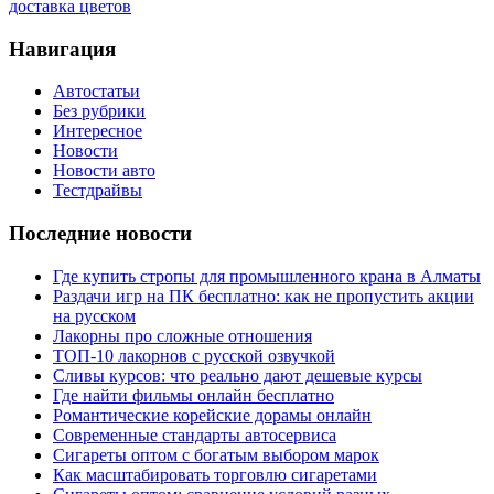
доставка цветов
Навигация
Автостатьи
Без рубрики
Интересное
Новости
Новости авто
Тестдрайвы
Последние новости
Где купить стропы для промышленного крана в Алматы
Раздачи игр на ПК бесплатно: как не пропустить акции
на русском
Лакорны про сложные отношения
ТОП-10 лакорнов с русской озвучкой
Сливы курсов: что реально дают дешевые курсы
Где найти фильмы онлайн бесплатно
Романтические корейские дорамы онлайн
Современные стандарты автосервиса
Сигареты оптом с богатым выбором марок
Как масштабировать торговлю сигаретами