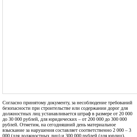
Согласно принятому документу, за несоблюдение требований
безопасности при строительстве или содержании дорог для
должностных лиц устанавливается штраф в размере от 20 000
до 30 000 рублей, для юридических – от 200 000 до 300 000
рублей. Отметим, на сегодняшний день материальное
взыскание за нарушения составляет соответственно 2 000 – 3
000 (для должностных лиц) и 300 000 рублей (для юрлиц).