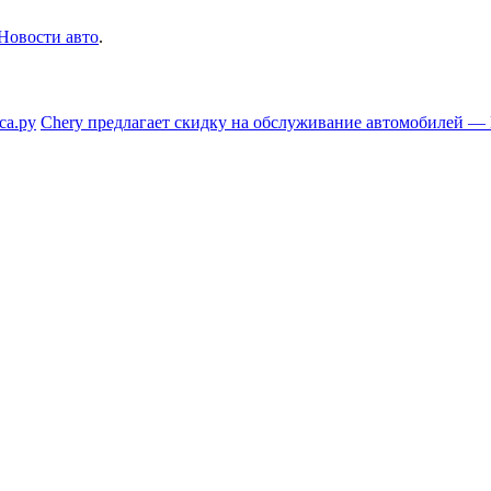
Новости авто
.
са.ру
Chery предлагает скидку на обслуживание автомобилей —