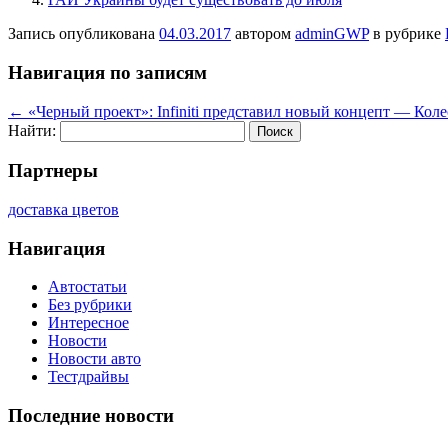
Запись опубликована
04.03.2017
автором
adminGWP
в рубрике
Навигация по записям
←
«Черный проект»: Infiniti представил новый концепт — Коле
Найти:
Партнеры
доставка цветов
Навигация
Автостатьи
Без рубрики
Интересное
Новости
Новости авто
Тестдрайвы
Последние новости