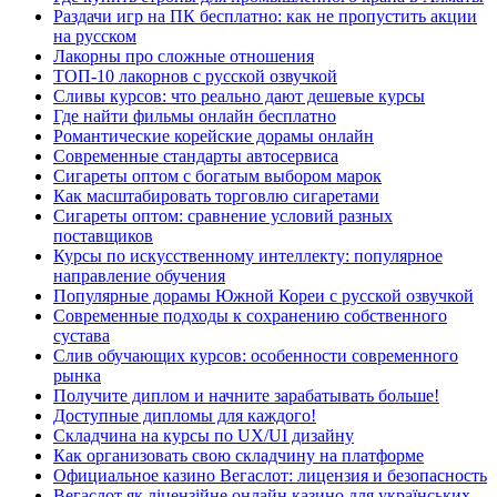
Раздачи игр на ПК бесплатно: как не пропустить акции
на русском
Лакорны про сложные отношения
ТОП-10 лакорнов с русской озвучкой
Сливы курсов: что реально дают дешевые курсы
Где найти фильмы онлайн бесплатно
Романтические корейские дорамы онлайн
Современные стандарты автосервиса
Сигареты оптом с богатым выбором марок
Как масштабировать торговлю сигаретами
Сигареты оптом: сравнение условий разных
поставщиков
Курсы по искусственному интеллекту: популярное
направление обучения
Популярные дорамы Южной Кореи с русской озвучкой
Современные подходы к сохранению собственного
сустава
Слив обучающих курсов: особенности современного
рынка
Получите диплом и начните зарабатывать больше!
Доступные дипломы для каждого!
Складчина на курсы по UX/UI дизайну
Как организовать свою складчину на платформе
Официальное казино Вегаслот: лицензия и безопасность
Вегаслот як ліцензійне онлайн казино для українських