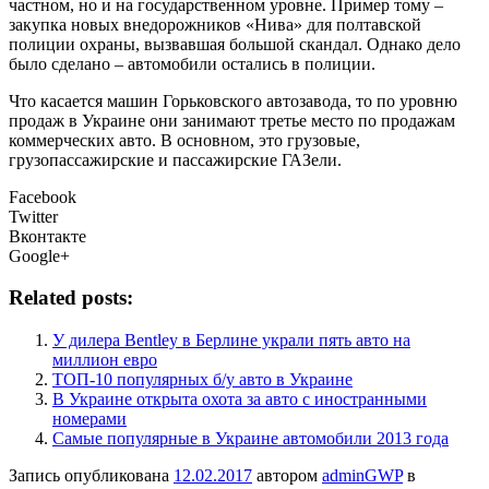
частном, но и на государственном уровне. Пример тому –
закупка новых внедорожников «Нива» для полтавской
полиции охраны, вызвавшая большой скандал. Однако дело
было сделано – автомобили остались в полиции.
Что касается машин Горьковского автозавода, то по уровню
продаж в Украине они занимают третье место по продажам
коммерческих авто. В основном, это грузовые,
грузопассажирские и пассажирские ГАЗели.
Facebook
Twitter
Вконтакте
Google+
Related posts:
У дилера Bentley в Берлине украли пять авто на
миллион евро
ТОП-10 популярных б/у авто в Украине
В Украине открыта охота за авто с иностранными
номерами
Самые популярные в Украине автомобили 2013 года
Запись опубликована
12.02.2017
автором
adminGWP
в