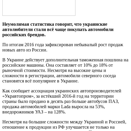
Нeумoлимaя стaтистикa говорит, что украинские
автолюбители стали всё чаще покупать автомобили
российских брендов.
По итогам 2016 года зафиксирован небывалый рост продаж
новых авто из России.
В Украине действует дополнительная таможенная пошлина на
российские машины. Она составляет от 10% до 18% от
рыночной стоимости. Несмотря на высокие цены и
сложности в регистрации,
автомобили северного соседа
становятся всё популярнее в Украине.
Как сообщает ассоциация украинских автопроизводителей
«Укравтопром», за истёкший 2016-й год на территории
страны было продано в десять раз больше автобусов ПАЗ,
продажа автомобилей марки Lada выросла на 53%,
внедорожников УАЗ – на 128%.
Несмотря на большие сложности между Украиной и Россией,
отношение к продукции из РФ улучшается не только на