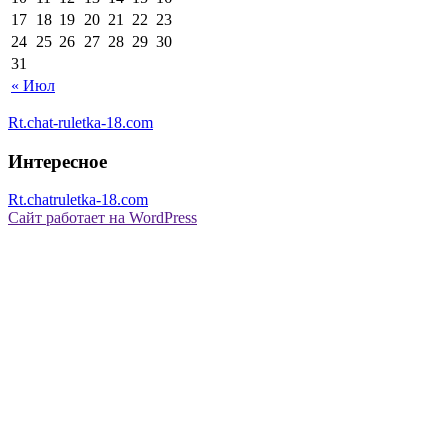
17
18
19
20
21
22
23
24
25
26
27
28
29
30
31
« Июл
Rt.chat-ruletka-18.com
Интересное
Rt.chatruletka-18.com
Сайт работает на WordPress