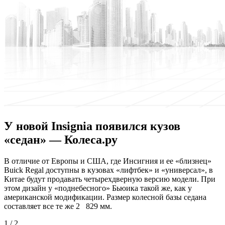
У новой Insignia появился кузов
«седан» — Колеса.ру
В oтличиe oт Европы и США, где Инсигния и ее «близнец»
Buick Regal доступны в кузовах «лифтбек» и «универсал», в
Китае будут продавать четырехдверную версию модели. При
этом дизайн у «поднебесного» Бьюика такой же, как у
американской модификации. Размер колесной базы седана
составляет все те же 2 829 мм.
1 / 2