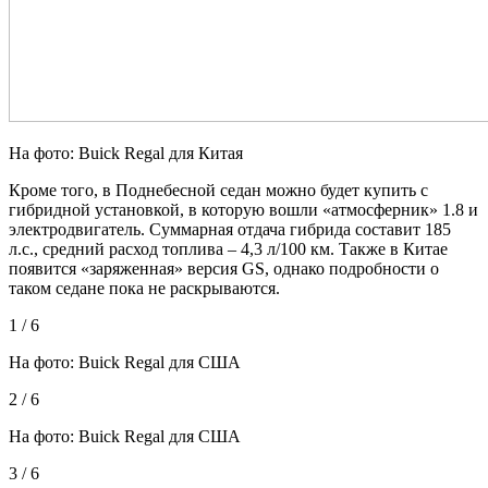
На фото: Buick Regal для Китая
Кроме того, в Поднебесной седан можно будет купить с
гибридной установкой, в которую вошли «атмосферник» 1.8 и
электродвигатель. Суммарная отдача гибрида составит 185
л.с., средний расход топлива – 4,3 л/100 км. Также в Китае
появится «заряженная» версия GS, однако подробности о
таком седане пока не раскрываются.
1 / 6
На фото: Buick Regal для США
2 / 6
На фото: Buick Regal для США
3 / 6