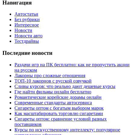
Навигация
Автостатьи
Без рубрики
Интересное
Новости
Новости авто
Тестдрайвы
Последние новости
Раздачи игр на ПК бесплатно: как не пропустить акции
на русском
Лакорны про сложные отношения
ТОП-10 лакорнов с русской озвучкой
Сливы курсов: что реально дают дешевые курсы
Где найти фильмы онлайн бесплатно
Романтические корейские дорамы онлайн
Современные стандарты автосервиса
Сигареты оптом с богатым выбором марок
Как масштабировать торговлю сигаретами
Сигареты оптом: сравнение условий разных
поставщиков
Курсы по искусственному интеллекту: популярное