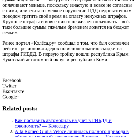
оплачивают меньше, поскольку зачастую и вовсе не согласны
с ними, или считают мелкое нарушение ПДД недостаточным
поводом тратить своё время на оплату ненужных штрафов.
Крупные штрафы и вовсе никто не желает оплачивать – всё-
таки большие суммы тяжёлым бременем ложатся на бюджет
семьи».
Ранее портал «Колёса.ру» сообщал о том, что был составлен
рейтинг регионов-лидеров по использованию скидки на
штрафы ГИБДД. В первую тройку вошли республика Крым,
Чукотский автономный округ и республика Коми.
Facebook
Twitter
Вконтакте
Google+
Related posts:
Как поставить автомобиль на учет в ГИБДД и
сэкономить? — Колеса.ру
Alfa Romeo Giulia Veloce лишилась полного привода в
обмен на мощный двухлитровый мотор — Колеса.ру