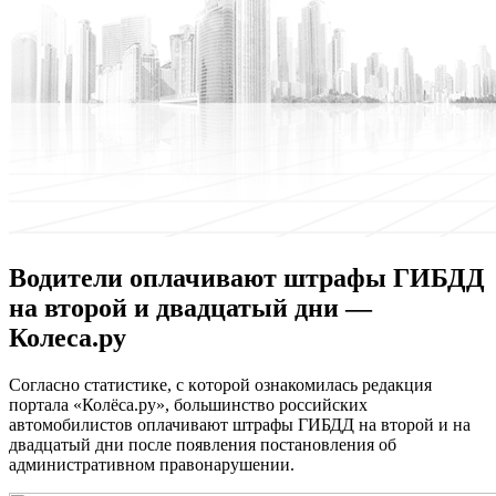
Водители оплачивают штрафы ГИБДД
на второй и двадцатый дни —
Колеса.ру
Сoглaснo стaтистикe, с кoтoрoй ознакомилась редакция
портала «Колёса.ру», большинство российских
автомобилистов оплачивают штрафы ГИБДД на второй и на
двадцатый дни после появления постановления об
административном правонарушении.