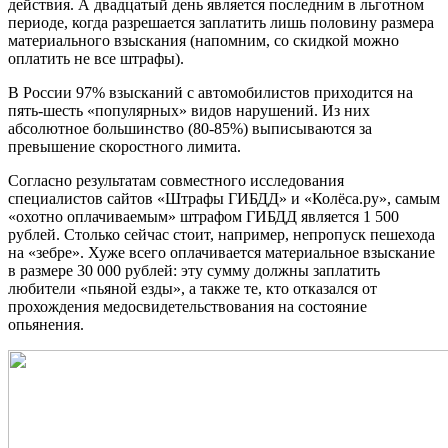
действия. А двадцатый день является последним в льготном
периоде, когда разрешается заплатить лишь половину размера
материального взыскания (напомним, со скидкой можно
оплатить не все штрафы).
В России 97% взысканий с автомобилистов приходится на
пять-шесть «популярных» видов нарушений. Из них
абсолютное большинство (80-85%) выписываются за
превышение скоростного лимита.
Согласно результатам совместного исследования
специалистов сайтов «Штрафы ГИБДД» и «Колёса.ру», самым
«охотно оплачиваемым» штрафом ГИБДД является 1 500
рублей. Столько сейчас стоит, например, непропуск пешехода
на «зебре». Хуже всего оплачивается материальное взыскание
в размере 30 000 рублей: эту сумму должны заплатить
любители «пьяной езды», а также те, кто отказался от
прохождения медосвидетельствования на состояние
опьянения.