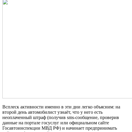
Всплеск активности именно в эти дни легко объясним: на
второй день автомобилист узнаёт, что у него есть
неоплаченный штраф (получив
sms-сообщение, проверив
данные на портале госуслуг или официальном сайте
Госавтоинспекции МВД РФ) и начинает предпринимать