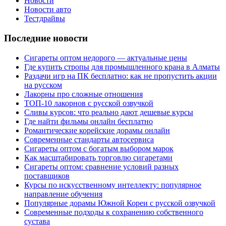
Новости
Новости авто
Тестдрайвы
Последние новости
Сигареты оптом недорого — актуальные цены
Где купить стропы для промышленного крана в Алматы
Раздачи игр на ПК бесплатно: как не пропустить акции
на русском
Лакорны про сложные отношения
ТОП-10 лакорнов с русской озвучкой
Сливы курсов: что реально дают дешевые курсы
Где найти фильмы онлайн бесплатно
Романтические корейские дорамы онлайн
Современные стандарты автосервиса
Сигареты оптом с богатым выбором марок
Как масштабировать торговлю сигаретами
Сигареты оптом: сравнение условий разных
поставщиков
Курсы по искусственному интеллекту: популярное
направление обучения
Популярные дорамы Южной Кореи с русской озвучкой
Современные подходы к сохранению собственного
сустава