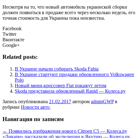
Несмотря на то, что новый автомобиль украинской сборки
должен появиться в продаже всего через несколько недель, его
точная стоимость для Украины пока неизвестна.
Facebook
Twitter
Вконтакте
Google+
Related posts:
В Украине начали собирать Skoda Fabia
В Украине стартуют продажи обновленного Volkswagen
Polo
Новый мини-кроссовер Fiat покажут летом
Skoda представила обновленный Rapid — Колеса.ру
Запись опубликована
21.02.2017
автором
adminGWP
в
рубрике
Новости авто
.
Навигация по записям
←
Появились изображения нового Citroen C5 — Колеса.ру
«Дикари» рассказали об экспедиции в Якутию — Колеса.ру