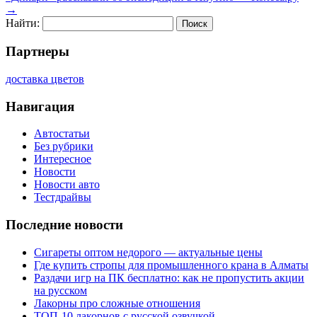
→
Найти:
Партнеры
доставка цветов
Навигация
Автостатьи
Без рубрики
Интересное
Новости
Новости авто
Тестдрайвы
Последние новости
Сигареты оптом недорого — актуальные цены
Где купить стропы для промышленного крана в Алматы
Раздачи игр на ПК бесплатно: как не пропустить акции
на русском
Лакорны про сложные отношения
ТОП-10 лакорнов с русской озвучкой