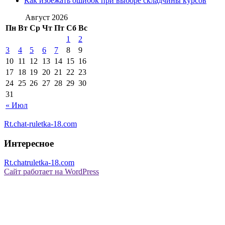
Как избежать ошибок при выборе складчины курсов
Август 2026
Пн
Вт
Ср
Чт
Пт
Сб
Вс
1
2
3
4
5
6
7
8
9
10
11
12
13
14
15
16
17
18
19
20
21
22
23
24
25
26
27
28
29
30
31
« Июл
Rt.chat-ruletka-18.com
Интересное
Rt.chatruletka-18.com
Сайт работает на WordPress