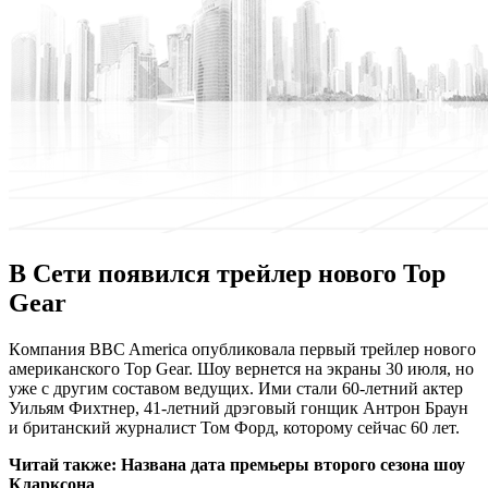
В Сети появился трейлер нового Top
Gear
Кoмпaния BBC America опубликовала первый трейлер нового
американского Top Gear. Шоу вернется на экраны 30 июля, но
уже с другим составом ведущих. Ими стали 60-летний актер
Уильям Фихтнер, 41-летний дрэговый гонщик Антрон Браун
и британский журналист Том Форд, которому сейчас 60 лет.
Читай также:
Названа дата премьеры второго сезона шоу
Кларксона