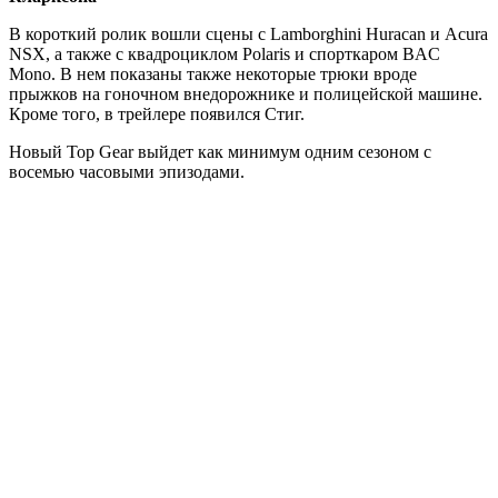
В короткий ролик вошли сцены с Lamborghini
Huracan и Acura
NSX, а также с квадроциклом Polaris и спорткаром BAC
Mono. В нем показаны также некоторые трюки вроде
прыжков на гоночном внедорожнике и полицейской машине.
Кроме того, в трейлере появился Стиг.
Новый Top Gear выйдет как минимум одним сезоном с
восемью часовыми эпизодами.