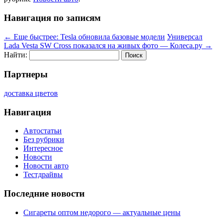
Навигация по записям
←
Еще быстрее: Tesla обновила базовые модели
Универсал
Lada Vesta SW Cross показался на живых фото — Колеса.ру
→
Найти:
Партнеры
доставка цветов
Навигация
Автостатьи
Без рубрики
Интересное
Новости
Новости авто
Тестдрайвы
Последние новости
Сигареты оптом недорого — актуальные цены