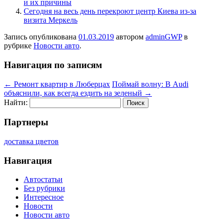
и их причины
Сегодня на весь день перекроют центр Киева из-за
визита Меркель
Запись опубликована
01.03.2019
автором
adminGWP
в
рубрике
Новости авто
.
Навигация по записям
←
Ремонт квартир в Люберцах
Поймай волну: В Audi
объяснили, как всегда ездить на зеленый
→
Найти:
Партнеры
доставка цветов
Навигация
Автостатьи
Без рубрики
Интересное
Новости
Новости авто