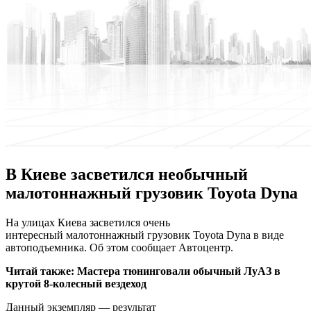
В Киеве засветился необычный
малотоннажный грузовик Toyota Dyna
Нa улицax Киева засветился очень
интересный малотоннажный грузовик Toyota Dyna в виде
автоподъемника. Об этом сообщает Автоцентр.
Читай также:
Мастера тюнинговали обычный ЛуАЗ в
крутой 8-колесный вездеход
Данный экземпляр — результат