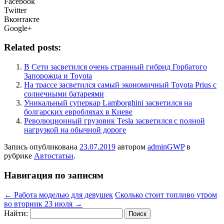
Facebook
Twitter
Вконтакте
Google+
Related posts:
В Сети засветился очень странный гибрид Горбатого
Запорожца и Toyota
На трассе засветился самый экономичный Toyota Prius с
солнечными батареями
Уникальный суперкар Lamborghini засветился на
болгарских евробляхах в Киеве
Революционный грузовик Tesla засветился с полной
нагрузкой на обычной дороге
Запись опубликована
23.07.2019
автором
adminGWP
в
рубрике
Автостатьи
.
Навигация по записям
←
Работа моделью для девушек
Сколько стоит топливо утром
во вторник 23 июля
→
Найти: