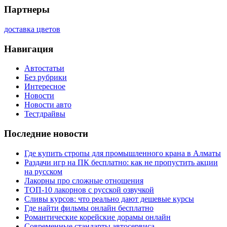
Партнеры
доставка цветов
Навигация
Автостатьи
Без рубрики
Интересное
Новости
Новости авто
Тестдрайвы
Последние новости
Где купить стропы для промышленного крана в Алматы
Раздачи игр на ПК бесплатно: как не пропустить акции
на русском
Лакорны про сложные отношения
ТОП-10 лакорнов с русской озвучкой
Сливы курсов: что реально дают дешевые курсы
Где найти фильмы онлайн бесплатно
Романтические корейские дорамы онлайн
Современные стандарты автосервиса